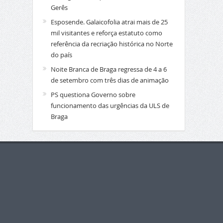
Gerês
Esposende. Galaicofolia atrai mais de 25
mil visitantes e reforça estatuto como
referência da recriação histórica no Norte
do país
Noite Branca de Braga regressa de 4 a 6
de setembro com três dias de animação
PS questiona Governo sobre
funcionamento das urgências da ULS de
Braga