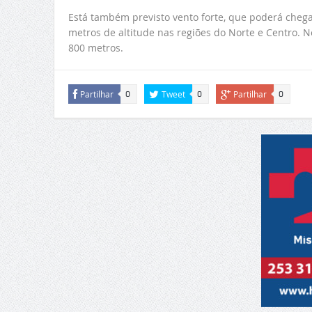
Está também previsto vento forte, que poderá chegar
metros de altitude nas regiões do Norte e Centro. 
800 metros.
Partilhar
Tweet
Partilhar
0
0
0