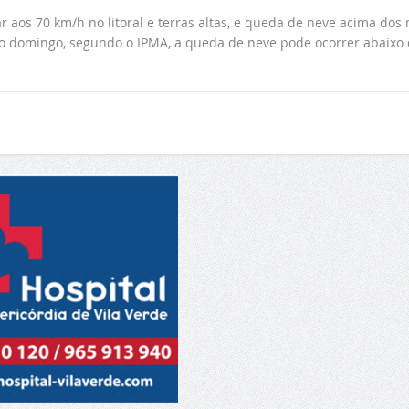
 aos 70 km/h no litoral e terras altas, e queda de neve acima dos 
No domingo, segundo o IPMA, a queda de neve pode ocorrer abaixo