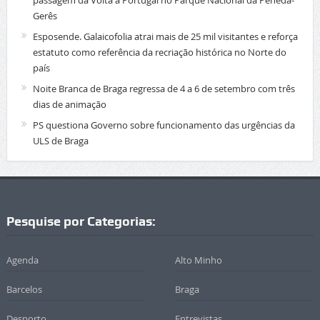
passagem da Volta a Portugal no Parque Nacional da Peneda-
Gerês
Esposende. Galaicofolia atrai mais de 25 mil visitantes e reforça
estatuto como referência da recriação histórica no Norte do
país
Noite Branca de Braga regressa de 4 a 6 de setembro com três
dias de animação
PS questiona Governo sobre funcionamento das urgências da
ULS de Braga
Pesquise por Categorias:
Agenda
Alto Minho
Barcelos
Braga
Desporto
Entrevistas