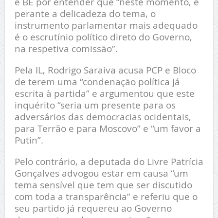
e BE por entender que “neste momento, e
perante a delicadeza do tema, o
instrumento parlamentar mais adequado
é o escrutínio político direto do Governo,
na respetiva comissão”.
Pela IL, Rodrigo Saraiva acusa PCP e Bloco
de terem uma “condenação política já
escrita à partida” e argumentou que este
inquérito “seria um presente para os
adversários das democracias ocidentais,
para Terrão e para Moscovo” e “um favor a
Putin”.
Pelo contrário, a deputada do Livre Patrícia
Gonçalves advogou estar em causa “um
tema sensível que tem que ser discutido
com toda a transparência” e referiu que o
seu partido já requereu ao Governo