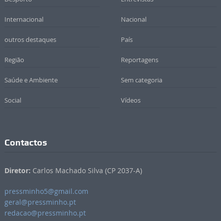
Internacional
Nacional
outros destaques
País
Região
Reportagens
Saúde e Ambiente
Sem categoria
Social
Vídeos
Contactos
Diretor:
Carlos Machado Silva (CP 2037-A)
pressminho5@gmail.com
geral@pressminho.pt
redacao@pressminho.pt