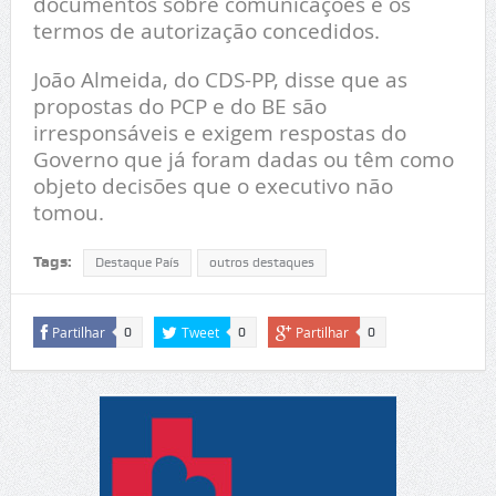
documentos sobre comunicações e os
termos de autorização concedidos.
João Almeida, do CDS-PP, disse que as
propostas do PCP e do BE são
irresponsáveis e exigem respostas do
Governo que já foram dadas ou têm como
objeto decisões que o executivo não
tomou.
Tags:
Destaque País
outros destaques
Partilhar
Tweet
Partilhar
0
0
0