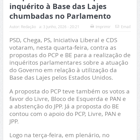
inquérito à Base das Lajes
chumbadas no Parlamento
Autor:
Redação
a:
3 Junho, 2026 - 20:21
Imprimir
Email
PSD, Chega, PS, Iniciativa Liberal e CDS
votaram, nesta quarta-feira, contra as
propostas do PCP e BE para a realização de
inquéritos parlamentares sobre a atuação
do Governo em relação à utilização da
Base das Lajes pelos Estados Unidos.
A proposta do PCP teve também os votos a
favor do Livre, Bloco de Esquerda e PAN e
a abstenção do JPP. Já a proposta do BE
contou com o apoio do PCP, Livre, PAN e
JPP.
Logo na terça-feira, em plenário, no