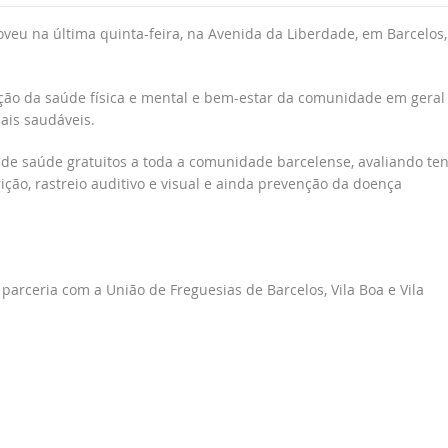
veu na última quinta-feira, na Avenida da Liberdade, em Barcelos,
moção da saúde física e mental e bem-estar da comunidade em geral 
is saudáveis.
s de saúde gratuitos a toda a comunidade barcelense, avaliando te
utrição, rastreio auditivo e visual e ainda prevenção da doença
m parceria com a União de Freguesias de Barcelos, Vila Boa e Vila