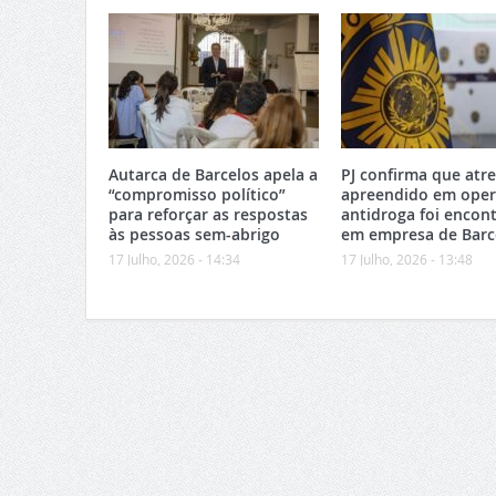
Autarca de Barcelos apela a
PJ confirma que atr
“compromisso político”
apreendido em ope
para reforçar as respostas
antidroga foi encon
às pessoas sem-abrigo
em empresa de Barc
17 Julho, 2026 - 14:34
17 Julho, 2026 - 13:48