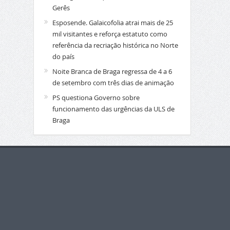
Gerês
Esposende. Galaicofolia atrai mais de 25
mil visitantes e reforça estatuto como
referência da recriação histórica no Norte
do país
Noite Branca de Braga regressa de 4 a 6
de setembro com três dias de animação
PS questiona Governo sobre
funcionamento das urgências da ULS de
Braga