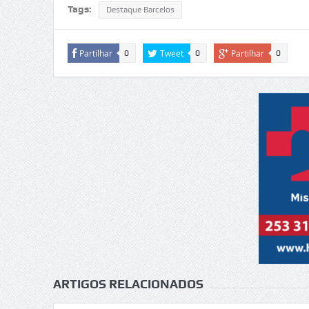
Tags:
Destaque Barcelos
Partilhar
Tweet
Partilhar
0
0
0
ARTIGOS RELACIONADOS