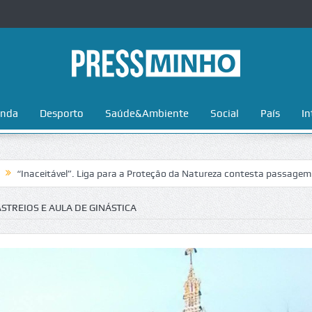
nda
Desporto
Saúde&Ambiente
Social
País
In
itável”. Liga para a Proteção da Natureza contesta passagem da Volta 
TREIOS E AULA DE GINÁSTICA