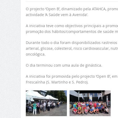
O projecto ‘Open B’, dinamizado pela ATAHCA, promo
actividade ‘A Saúde vem à Avenida’.
A iniciativa teve como objectivos principais a pro
promoção dos hábitos/comportamentos de saúde ma
Durante todo o dia foram disponibilizados rastreio
arterial, glicose, colesterol, risco cardiovascular, n
oncológica.
O dia terminou com uma aula de ginástica.
A iniciativa foi promovida pelo projecto ‘Open B’, e
Frescaínha (S. Martinho e S. Pedro).