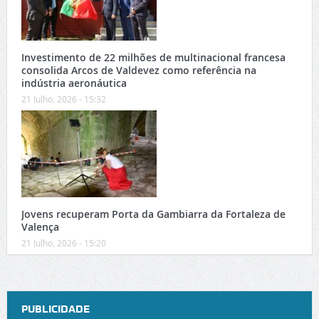
Investimento de 22 milhões de multinacional francesa
consolida Arcos de Valdevez como referência na
indústria aeronáutica
21 Julho, 2026 - 15:32
Jovens recuperam Porta da Gambiarra da Fortaleza de
Valença
21 Julho, 2026 - 15:20
PUBLICIDADE