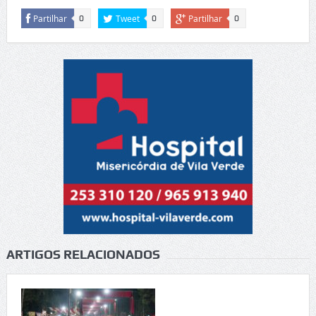
Partilhar
Tweet
Partilhar
0
0
0
ARTIGOS RELACIONADOS