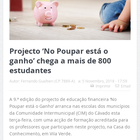
Projecto ‘No Poupar está o
ganho’ chega a mais de 800
estudantes
Autor:
Fernando Gualtieri (CP 7889-A)
a:
5 Novembro, 2018 - 17:59
Imprimir
Email
A 9.ª edição do projecto de educação financeira ‘No
Poupar está o Ganho’ arranca nas escolas dos municípios
da Comunidade Intermunicipal (CIM) do Cávado esta
terça-feira, com uma acção de formação acreditada para
os professores que participam neste projecto, na Casa do
Conhecimento, em Vila Verde.