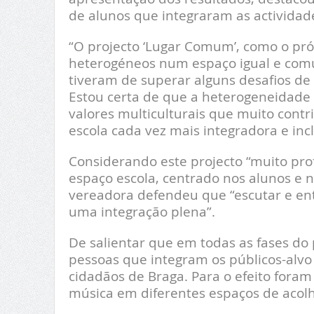
de alunos que integraram as actividad
“O projecto ‘Lugar Comum’, como o pró
heterogéneos num espaço igual e comu
tiveram de superar alguns desafios de 
Estou certa de que a heterogeneidade 
valores multiculturais que muito cont
escola cada vez mais integradora e incl
Considerando este projecto “muito prof
espaço escola, centrado nos alunos e 
vereadora defendeu que “escutar e ent
uma integração plena”.
De salientar que em todas as fases do 
pessoas que integram os públicos-alvo 
cidadãos de Braga. Para o efeito foram 
música em diferentes espaços de acol