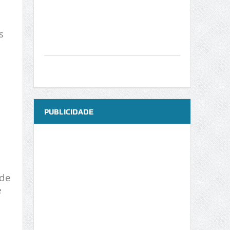
s
PUBLICIDADE
 de
e