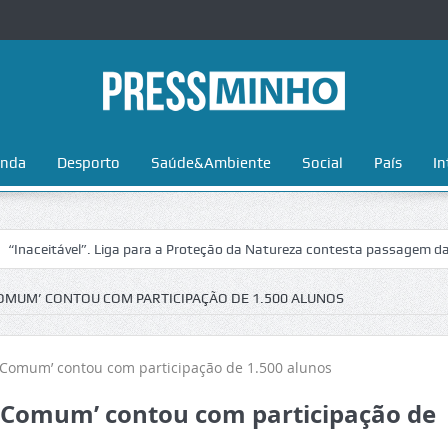
nda
Desporto
Saúde&Ambiente
Social
País
In
itável”. Liga para a Proteção da Natureza contesta passagem da Volta 
OMUM’ CONTOU COM PARTICIPAÇÃO DE 1.500 ALUNOS
r Comum’ contou com participação de