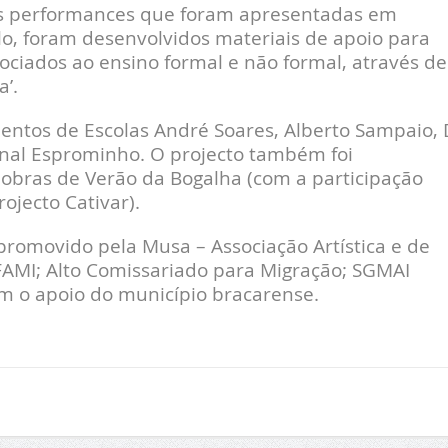
as performances que foram apresentadas em
lo, foram desenvolvidos materiais de apoio para
ociados ao ensino formal e não formal, através de
’.
ntos de Escolas André Soares, Alberto Sampaio, 
ional Esprominho. O projecto também foi
obras de Verão da Bogalha (com a participação
ojecto Cativar).
promovido pela Musa – Associação Artística e de
 FAMI; Alto Comissariado para Migração; SGMAI
om o apoio do município bracarense.