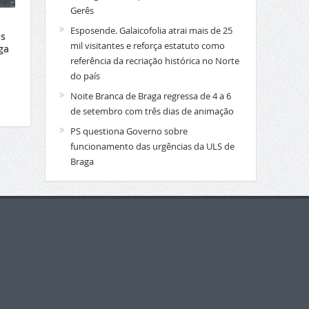
Gerês
Esposende. Galaicofolia atrai mais de 25
s
mil visitantes e reforça estatuto como
ga
referência da recriação histórica no Norte
do país
Noite Branca de Braga regressa de 4 a 6
de setembro com três dias de animação
PS questiona Governo sobre
funcionamento das urgências da ULS de
Braga