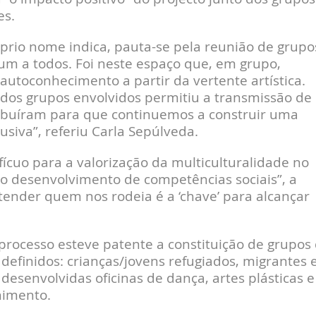
es.
prio nome indica, pauta-se pela reunião de grupo
m a todos. Foi neste espaço que, em grupo,
autoconhecimento a partir da vertente artística.
dos grupos envolvidos permitiu a transmissão de
ribuíram para que continuemos a construir uma
usiva”, referiu Carla Sepúlveda.
ícuo para a valorização da multiculturalidade no
no desenvolvimento de competências sociais”, a
ender quem nos rodeia é a ‘chave’ para alcançar
processo esteve patente a constituição de grupos
definidos: crianças/jovens refugiados, migrantes 
desenvolvidas oficinas de dança, artes plásticas e
himento.