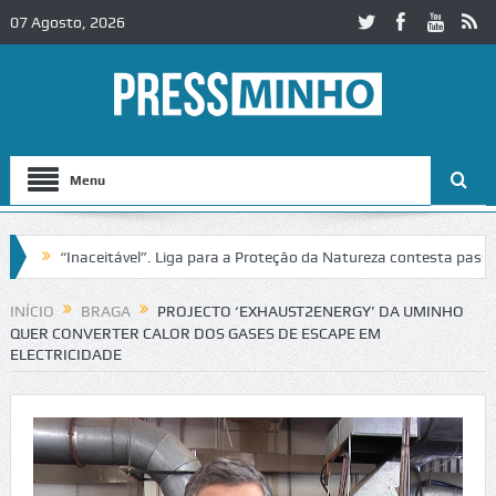
07 Agosto, 2026
Menu
“Inaceitável”. Liga para a Proteção da Natureza contesta passagem d
obaça
Igreja do Castelo de Cerveira assegura financiamento para rest
INÍCIO
BRAGA
PROJECTO ‘EXHAUST2ENERGY’ DA UMINHO
QUER CONVERTER CALOR DOS GASES DE ESCAPE EM
ELECTRICIDADE