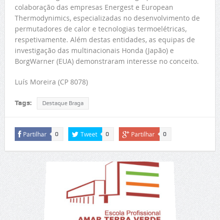
colaboração das empresas Energest e European
Thermodynimics, especializadas no desenvolvimento de
permutadores de calor e tecnologias termoelétricas,
respetivamente. Além destas entidades, as equipas de
investigação das multinacionais Honda (Japão) e
BorgWarner (EUA) demonstraram interesse no conceito.
Luís Moreira (CP 8078)
Tags:
Destaque Braga
Partilhar
Tweet
Partilhar
0
0
0