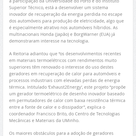
a participação da Universidade do Porto e do Instituto
Superior Técnico, está a desenvolver um sistema
inovador de recuperação da energia perdida no escape
dos automóveis para produção de eletricidade, algo que
é especialmente atrativo nos automóveis híbridos. As
multinacionais Honda (Japão) e BorgWarner (EUA) já
demonstraram interesse na tecnologia.
A Reitoria adiantou que “os desenvolvimentos recentes
em materiais termoelétricos com rendimentos muito
superiores têm renovado o interesse do uso destes
geradores em recuperação de calor para automóveis e
processos industriais com elevadas perdas de energia
térmica. Intitulado ‘Exhaust2Energy’, este projeto “propõe
um gerador termoelétrico de desenho inovador baseado
em permutadores de calor com baixa resistência térmica
entre a fonte de calor e o dissipador”, explica o
coordenador Francisco Brito, do Centro de Tecnologias
Mecânicas e Materiais da UMinho.
Os maiores obstáculos para a adoção de geradores