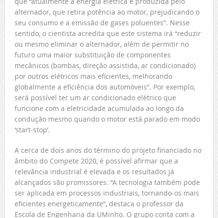
que “atualmente a energia elétrica é produzida pelo
alternador, que retira potência ao motor, prejudicando o
seu consumo e a emissão de gases poluentes”. Nesse
sentido, o cientista acredita que este sistema irá “reduzir
ou mesmo eliminar o alternador, além de permitir no
futuro uma maior substituição de componentes
mecânicos (bombas, direção assistida, ar condicionado)
por outros elétricos mais eficientes, melhorando
globalmente a eficiência dos automóveis”. Por exemplo,
será possível ter um ar condicionado elétrico que
funcione com a eletricidade acumulada ao longo da
condução mesmo quando o motor está parado em modo
‘start-stop’.
A cerca de dois anos do término do projeto financiado no
âmbito do Compete 2020, é possível afirmar que a
relevância industrial é elevada e os resultados já
alcançados são promissores. “A tecnologia também pode
ser aplicada em processos industriais, tornando-os mais
eficientes energeticamente”, destaca o professor da
Escola de Engenharia da UMinho. O grupo conta com a