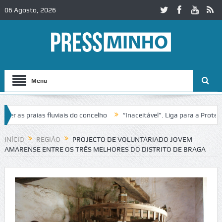
06 Agosto, 2026
Menu
s praias fluviais do concelho
“Inaceitável”. Liga para a Proteção d
ação de trânsito no IC2 em Alcobaça
Igreja do Castelo de Cerveira 
INÍCIO
REGIÃO
PROJECTO DE VOLUNTARIADO JOVEM
AMARENSE ENTRE OS TRÊS MELHORES DO DISTRITO DE BRAGA