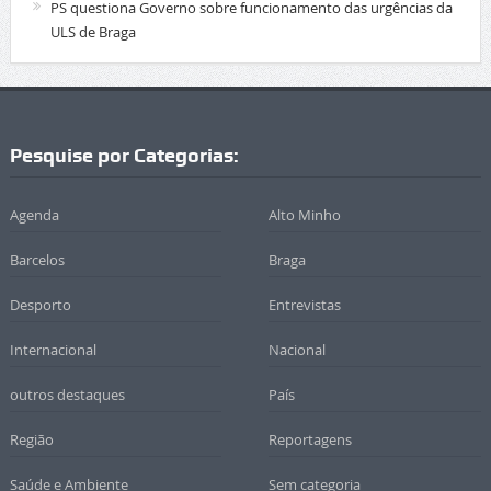
PS questiona Governo sobre funcionamento das urgências da
ULS de Braga
Pesquise por Categorias:
Agenda
Alto Minho
Barcelos
Braga
Desporto
Entrevistas
Internacional
Nacional
outros destaques
País
Região
Reportagens
Saúde e Ambiente
Sem categoria