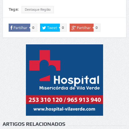
Tags:
Destaque Região
Partilhar
Tweet
Partilhar
0
0
0
ARTIGOS RELACIONADOS