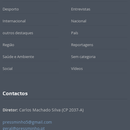
Desporto
Entrevistas
Internacional
Nacional
outros destaques
País
Região
Reportagens
Saúde e Ambiente
Sem categoria
Social
Vídeos
Contactos
Diretor:
Carlos Machado Silva (CP 2037-A)
pressminho5@gmail.com
geral@pressminho.pt