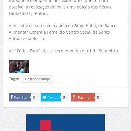
trabalho e o empenho dos voluntários que tornam
possível a realização de mais uma edição das ‘Férias
Fantásticas’, referiu.
A iniciativa conta com o apoio da BragaHabit, do Banco
Alimentar Contra a Fome, do Centro Social de Santo
Adrião e da Bosch.
As ´Férias Fantásticas´ terminam no dia 1 de Setembro.
Tags:
Destaque Braga
Partilhar
Tweet
Partilhar
0
0
0