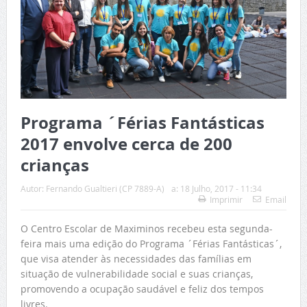
Programa ´Férias Fantásticas
2017 envolve cerca de 200
crianças
Autor:
Fernando Gualtieri (CP 7889-A)
a:
18 Julho, 2017 - 11:34
Imprimir
Email
O Centro Escolar de Maximinos recebeu esta segunda-
feira mais uma edição do Programa ´Férias Fantásticas´,
que visa atender às necessidades das famílias em
situação de vulnerabilidade social e suas crianças,
promovendo a ocupação saudável e feliz dos tempos
livres.