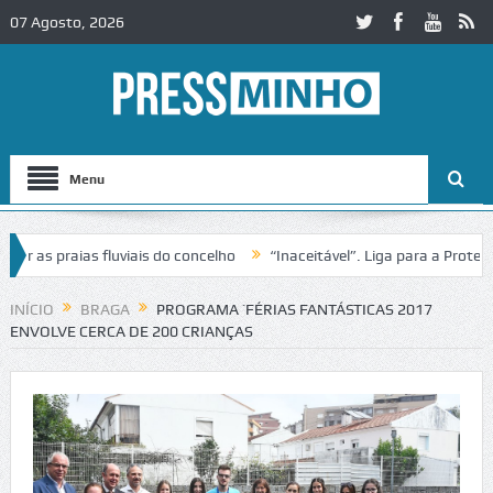
07 Agosto, 2026
Menu
s praias fluviais do concelho
“Inaceitável”. Liga para a Proteção d
INÍCIO
BRAGA
PROGRAMA ´FÉRIAS FANTÁSTICAS 2017
ENVOLVE CERCA DE 200 CRIANÇAS