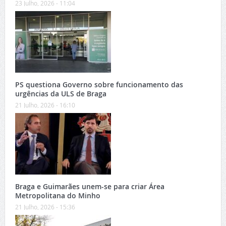
23 Julho, 2026 - 11:04
PS questiona Governo sobre funcionamento das
urgências da ULS de Braga
21 Julho, 2026 - 16:10
Braga e Guimarães unem-se para criar Área
Metropolitana do Minho
21 Julho, 2026 - 15:36