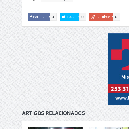
Partilhar
Tweet
Partilhar
0
0
0
ARTIGOS RELACIONADOS