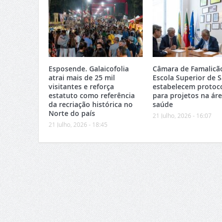
Esposende. Galaicofolia
Câmara de Famalicã
atrai mais de 25 mil
Escola Superior de 
visitantes e reforça
estabelecem protoc
estatuto como referência
para projetos na ár
da recriação histórica no
saúde
Norte do país
21 Julho, 2026 - 16:07
21 Julho, 2026 - 18:45