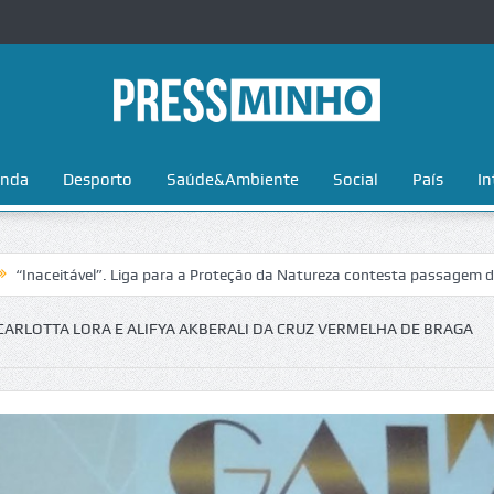
nda
Desporto
Saúde&Ambiente
Social
País
In
ável”. Liga para a Proteção da Natureza contesta passagem da Volta a 
RLOTTA LORA E ALIFYA AKBERALI DA CRUZ VERMELHA DE BRAGA