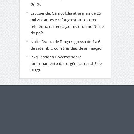
Gerês
Esposende. Galaicofolia atrai mais de 25
mil visitantes e reforça estatuto como
referência da recriação histórica no Norte
do país
Noite Branca de Braga regressa de 4 a 6
de setembro com três dias de animação
PS questiona Governo sobre
funcionamento das urgências da ULS de
Braga