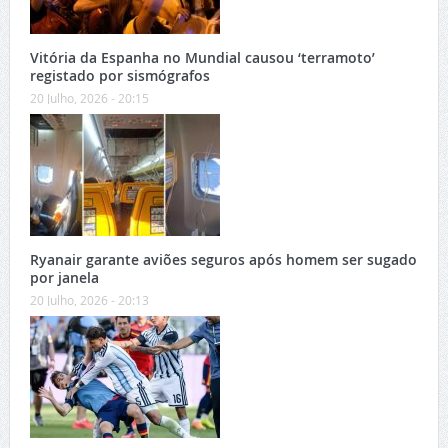
Vitória da Espanha no Mundial causou ‘terramoto’
registado por sismógrafos
20 Julho, 2026 - 20:15
Ryanair garante aviões seguros após homem ser sugado
por janela
20 Julho, 2026 - 20:13