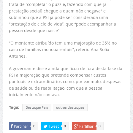
trata de “completar o puzzle, fazendo com que [a
prestação social] chegue a quem não chegava” e
sublinhou que a PSI já pode ser considerada uma
“prestação de ciclo de vida”, que “pode acompanhar a
pessoa desde que nasce”.
“O montante atribuído tem uma majoração de 35% no
caso de famílias monoparentais”, referiu Ana Sofia
Antunes.
A governante disse ainda que ficou de fora desta fase da
PSI a majoração que pretende compensar custos
pontuais e extraordinários como, por exemplo, despesas
de saúde ou de reabilitação, com que a pessoa
inicialmente não contava.
Tags:
Destaque País
outros destaques
Partilhar
Tweet
Partilhar
0
0
0