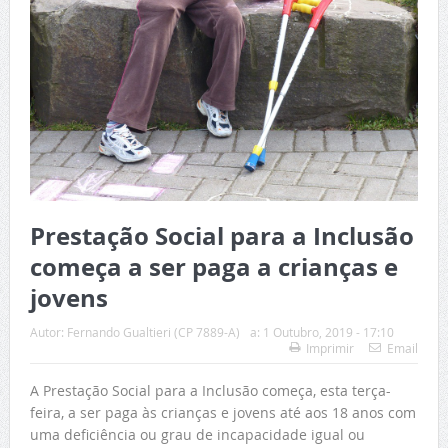
Prestação Social para a Inclusão
começa a ser paga a crianças e
jovens
Autor:
Fernando Gualtieri (CP 7889-A)
a:
1 Outubro, 2019 - 17:10
Imprimir
Email
A Prestação Social para a Inclusão começa, esta terça-
feira, a ser paga às crianças e jovens até aos 18 anos com
uma deficiência ou grau de incapacidade igual ou