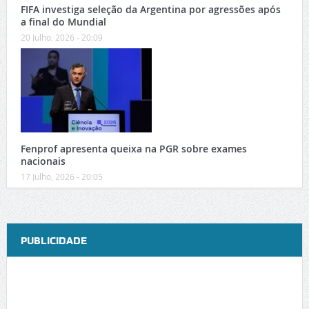
FIFA investiga seleção da Argentina por agressões após
a final do Mundial
20 Julho, 2026 - 20:09
Fenprof apresenta queixa na PGR sobre exames
nacionais
17 Julho, 2026 - 20:05
PUBLICIDADE