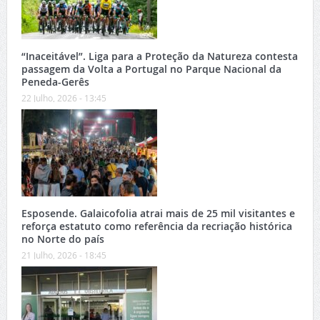
“Inaceitável”. Liga para a Proteção da Natureza contesta
passagem da Volta a Portugal no Parque Nacional da
Peneda-Gerês
22 Julho, 2026 - 13:45
Esposende. Galaicofolia atrai mais de 25 mil visitantes e
reforça estatuto como referência da recriação histórica
no Norte do país
21 Julho, 2026 - 18:45