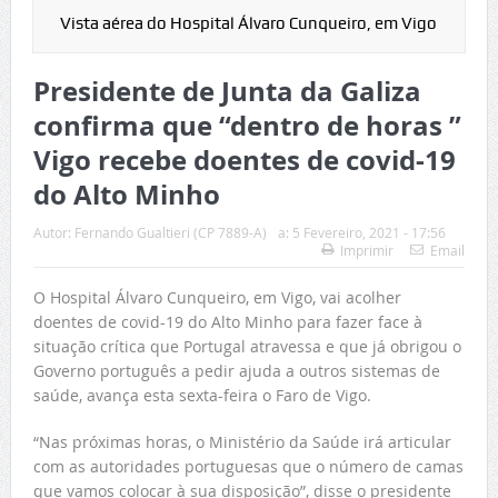
Vista aérea do Hospital Álvaro Cunqueiro, em Vigo
Presidente de Junta da Galiza
confirma que “dentro de horas ”
Vigo recebe doentes de covid-19
do Alto Minho
Autor:
Fernando Gualtieri (CP 7889-A)
a:
5 Fevereiro, 2021 - 17:56
Imprimir
Email
O Hospital Álvaro Cunqueiro, em Vigo, vai acolher
doentes de covid-19 do Alto Minho para fazer face à
situação crítica que Portugal atravessa e que já obrigou o
Governo português a pedir ajuda a outros sistemas de
saúde, avança esta sexta-feira o Faro de Vigo.
“Nas próximas horas, o Ministério da Saúde irá articular
com as autoridades portuguesas que o número de camas
que vamos colocar à sua disposição”, disse o presidente