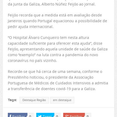
da Junta da Galiza, Alberto Núñez Feijóo ao jornal.
Feijóo recorda que a medida está em avaliação desde
Janeiros quando Portugal equacionou a possibilidade de
pedir ajuda internacional.
“O Hospital Álvaro Cunqueiro tem nesta altura
capacidade suficiente para oferecer esta ajuda”, disse
Feijóo, apresentando aquela unidade de saúde da Galiza
como “exemplo” na luta contra a pandemia do novo
coronavírus no país vizinho.
Recorde-se que há cerca de uma semana, conforme o
PressMinho noticiou, o presidente da Associação
Portuguesa de Médicos de Cuidados Intensivos a admitia
a transferência de doentes covid-19 para a Galiza.
Tags:
Destaque Região
em destaque
Partilhar
Tweet
Partilhar
0
0
0