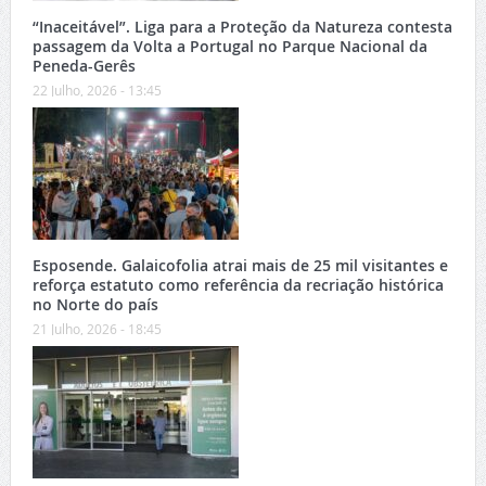
“Inaceitável”. Liga para a Proteção da Natureza contesta
passagem da Volta a Portugal no Parque Nacional da
Peneda-Gerês
22 Julho, 2026 - 13:45
Esposende. Galaicofolia atrai mais de 25 mil visitantes e
reforça estatuto como referência da recriação histórica
no Norte do país
21 Julho, 2026 - 18:45