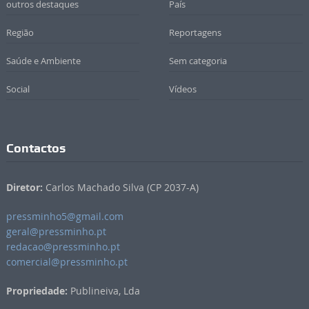
outros destaques
País
Região
Reportagens
Saúde e Ambiente
Sem categoria
Social
Vídeos
Contactos
Diretor:
Carlos Machado Silva (CP 2037-A)
pressminho5@gmail.com
geral@pressminho.pt
redacao@pressminho.pt
comercial@pressminho.pt
Propriedade:
Publineiva, Lda