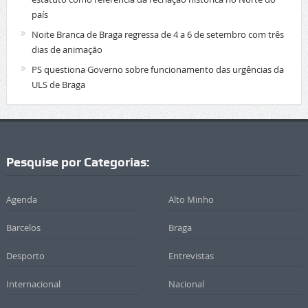
país
Noite Branca de Braga regressa de 4 a 6 de setembro com três
dias de animação
PS questiona Governo sobre funcionamento das urgências da
ULS de Braga
Pesquise por Categorias:
Agenda
Alto Minho
Barcelos
Braga
Desporto
Entrevistas
Internacional
Nacional