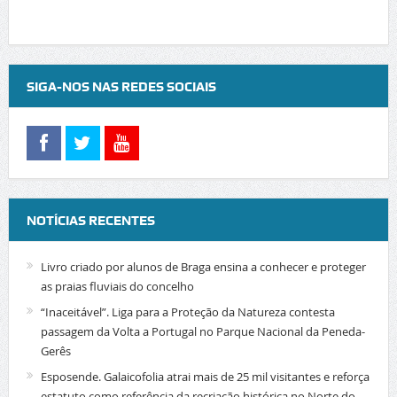
SIGA-NOS NAS REDES SOCIAIS
NOTÍCIAS RECENTES
Livro criado por alunos de Braga ensina a conhecer e proteger
as praias fluviais do concelho
“Inaceitável”. Liga para a Proteção da Natureza contesta
passagem da Volta a Portugal no Parque Nacional da Peneda-
Gerês
Esposende. Galaicofolia atrai mais de 25 mil visitantes e reforça
estatuto como referência da recriação histórica no Norte do