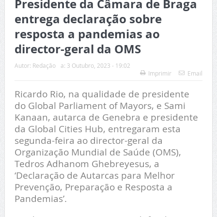
Presidente da Câmara de Braga
entrega declaração sobre
resposta a pandemias ao
director-geral da OMS
Autor:
Redação
a:
3 Outubro, 2023 - 19:02
Imprimir
Email
Ricardo Rio, na qualidade de presidente
do Global Parliament of Mayors, e Sami
Kanaan, autarca de Genebra e presidente
da Global Cities Hub, entregaram esta
segunda-feira ao director-geral da
Organização Mundial de Saúde (OMS),
Tedros Adhanom Ghebreyesus, a
‘Declaração de Autarcas para Melhor
Prevenção, Preparação e Resposta a
Pandemias’.