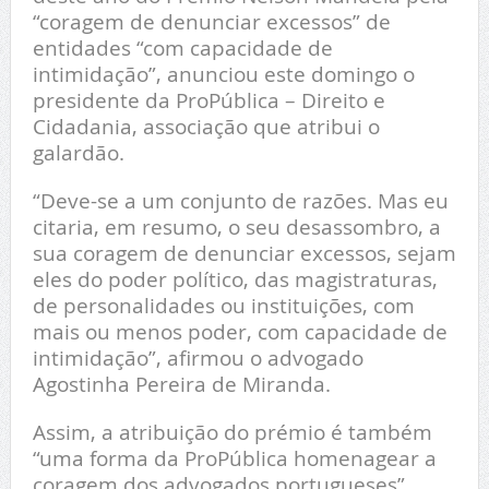
“coragem de denunciar excessos” de
entidades “com capacidade de
intimidação”, anunciou este domingo o
presidente da ProPública – Direito e
Cidadania, associação que atribui o
galardão.
“Deve-se a um conjunto de razões. Mas eu
citaria, em resumo, o seu desassombro, a
sua coragem de denunciar excessos, sejam
eles do poder político, das magistraturas,
de personalidades ou instituições, com
mais ou menos poder, com capacidade de
intimidação”, afirmou o advogado
Agostinha Pereira de Miranda.
Assim, a atribuição do prémio é também
“uma forma da ProPública homenagear a
coragem dos advogados portugueses”,