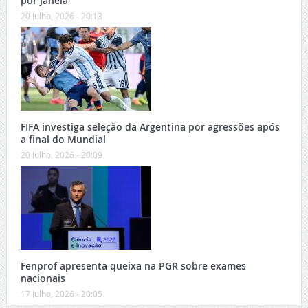
por janela
20 Julho, 2026 - 20:13
FIFA investiga seleção da Argentina por agressões após
a final do Mundial
20 Julho, 2026 - 20:09
Fenprof apresenta queixa na PGR sobre exames
nacionais
17 Julho, 2026 - 20:05