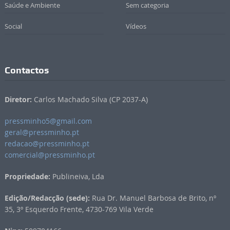
Saúde e Ambiente
Sem categoria
Social
Vídeos
Contactos
Diretor:
Carlos Machado Silva (CP 2037-A)
pressminho5@gmail.com
geral@pressminho.pt
redacao@pressminho.pt
comercial@pressminho.pt
Propriedade:
Publineiva, Lda
Edição/Redacção (sede):
Rua Dr. Manuel Barbosa de Brito, nº
35, 3º Esquerdo Frente, 4730-769 Vila Verde