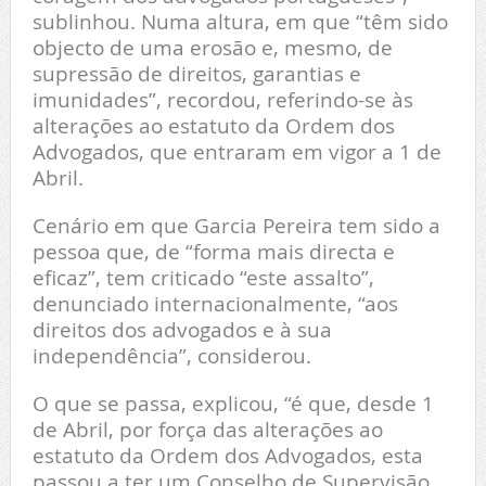
sublinhou. Numa altura, em que “têm sido
objecto de uma erosão e, mesmo, de
supressão de direitos, garantias e
imunidades”, recordou, referindo-se às
alterações ao estatuto da Ordem dos
Advogados, que entraram em vigor a 1 de
Abril.
Cenário em que Garcia Pereira tem sido a
pessoa que, de “forma mais directa e
eficaz”, tem criticado “este assalto”,
denunciado internacionalmente, “aos
direitos dos advogados e à sua
independência”, considerou.
O que se passa, explicou, “é que, desde 1
de Abril, por força das alterações ao
estatuto da Ordem dos Advogados, esta
passou a ter um Conselho de Supervisão