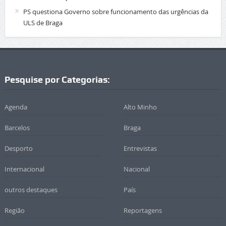
PS questiona Governo sobre funcionamento das urgências da
ULS de Braga
Pesquise por Categorias:
Agenda
Alto Minho
Barcelos
Braga
Desporto
Entrevistas
Internacional
Nacional
outros destaques
País
Região
Reportagens