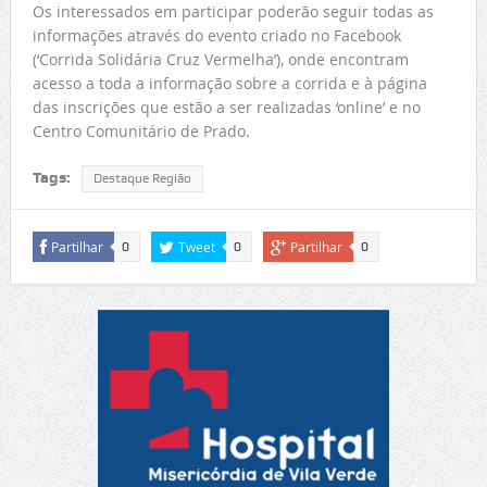
Os interessados em participar poderão seguir todas as
informações através do evento criado no Facebook
(‘Corrida Solidária Cruz Vermelha’), onde encontram
acesso a toda a informação sobre a corrida e à página
das inscrições que estão a ser realizadas ‘online’ e no
Centro Comunitário de Prado.
Tags:
Destaque Região
Partilhar
Tweet
Partilhar
0
0
0