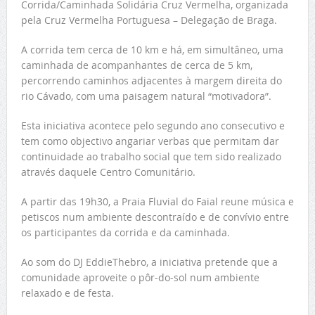
Corrida/Caminhada Solidária Cruz Vermelha, organizada
pela Cruz Vermelha Portuguesa – Delegação de Braga.
A corrida tem cerca de 10 km e há, em simultâneo, uma
caminhada de acompanhantes de cerca de 5 km,
percorrendo caminhos adjacentes à margem direita do
rio Cávado, com uma paisagem natural “motivadora”.
Esta iniciativa acontece pelo segundo ano consecutivo e
tem como objectivo angariar verbas que permitam dar
continuidade ao trabalho social que tem sido realizado
através daquele Centro Comunitário.
A partir das 19h30, a Praia Fluvial do Faial reune música e
petiscos num ambiente descontraído e de convívio entre
os participantes da corrida e da caminhada.
Ao som do DJ EddieThebro, a iniciativa pretende que a
comunidade aproveite o pôr-do-sol num ambiente
relaxado e de festa.