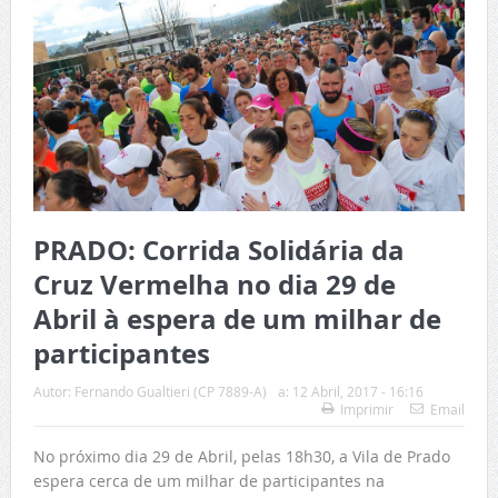
PRADO: Corrida Solidária da
Cruz Vermelha no dia 29 de
Abril à espera de um milhar de
participantes
Autor:
Fernando Gualtieri (CP 7889-A)
a:
12 Abril, 2017 - 16:16
Imprimir
Email
No próximo dia 29 de Abril, pelas 18h30, a Vila de Prado
espera cerca de um milhar de participantes na