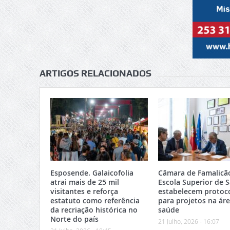
ARTIGOS RELACIONADOS
Esposende. Galaicofolia
Câmara de Famalicã
atrai mais de 25 mil
Escola Superior de 
visitantes e reforça
estabelecem protoc
estatuto como referência
para projetos na ár
da recriação histórica no
saúde
Norte do país
21 Julho, 2026 - 16:07