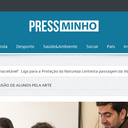
nda
Desporto
Saúde&Ambiente
Social
País
In
”. Liga para a Proteção da Natureza contesta passagem da Volta a Port
USÃO DE ALUNOS PELA ARTE