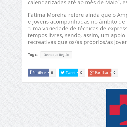
calendarizadas até ao mês de Maio”, es
Fátima Moreira refere ainda que o Amp
e jovens acompanhadas no âmbito de 
“uma variedade de técnicas de expressã
tempos livres, sendo, assim, um apoio 
recreativas que os/as próprios/as jove
Tags:
Destaque Região
Partilhar
Tweet
Partilhar
0
0
0