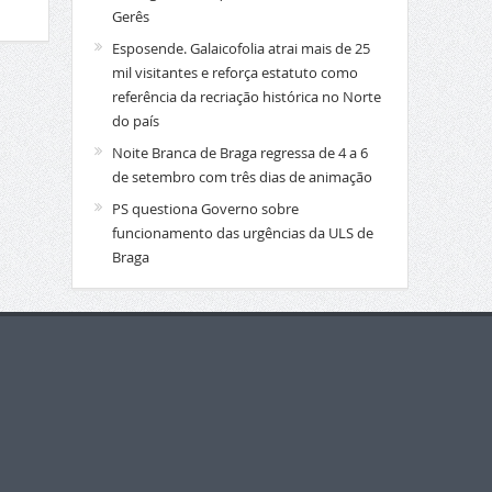
Gerês
Esposende. Galaicofolia atrai mais de 25
mil visitantes e reforça estatuto como
referência da recriação histórica no Norte
do país
Noite Branca de Braga regressa de 4 a 6
de setembro com três dias de animação
PS questiona Governo sobre
funcionamento das urgências da ULS de
Braga