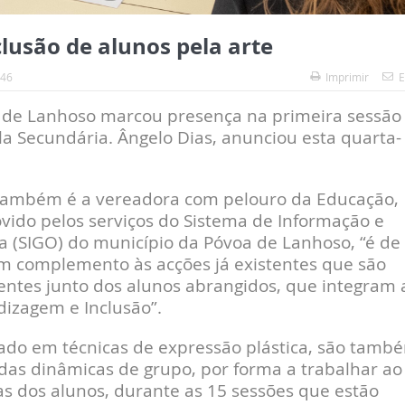
lusão de alunos pela arte
:46
Imprimir
E
 de Lanhoso marcou presença na primeira sessão
ola Secundária. Ângelo Dias, anunciou esta quarta-
também é a vereadora com pelouro da Educação,
ovido pelos serviços do Sistema de Informação e
a (SIGO) do município da Póvoa de Lanhoso, “é de
um complemento às acções já existentes que são
ntes junto dos alunos abrangidos, que integram 
izagem e Inclusão”.
ado em técnicas de expressão plástica, são tamb
adas dinâmicas de grupo, por forma a trabalhar ao
 dos alunos, durante as 15 sessões que estão