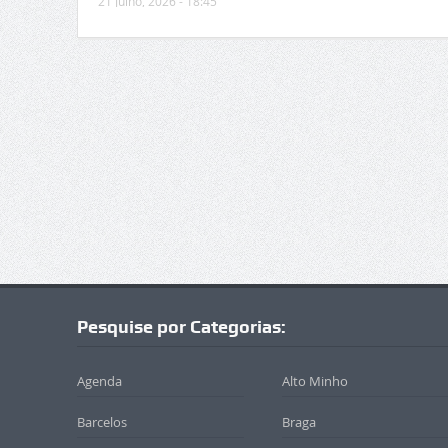
21 Julho, 2026 - 18:45
Pesquise por Categorias:
Agenda
Alto Minho
Barcelos
Braga