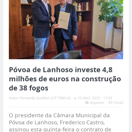
Póvoa de Lanhoso investe 4,8
milhões de euros na construção
de 38 fogos
Autor:
Fernando Gualtieri (CP 7889-A)
a:
10 Abril, 2025 - 17:42
Imprimir
Email
O presidente da Câmara Municipal da
Póvoa de Lanhoso, Frederico Castro,
assinou esta quinta-feira o contrato de