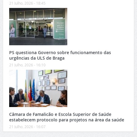
21 Julho, 2026 - 18:45
PS questiona Governo sobre funcionamento das
urgências da ULS de Braga
21 Julho, 2026 - 16:10
Câmara de Famalicão e Escola Superior de Saúde
estabelecem protocolo para projetos na área da saúde
21 Julho, 2026 - 16:07