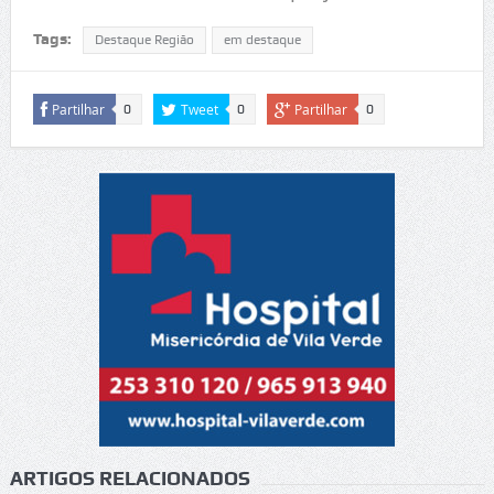
Tags:
Destaque Região
em destaque
Partilhar
Tweet
Partilhar
0
0
0
ARTIGOS RELACIONADOS