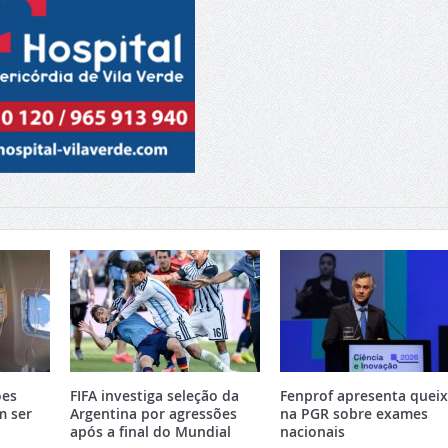
ões
FIFA investiga seleção da
Fenprof apresenta quei
m ser
Argentina por agressões
na PGR sobre exames
após a final do Mundial
nacionais