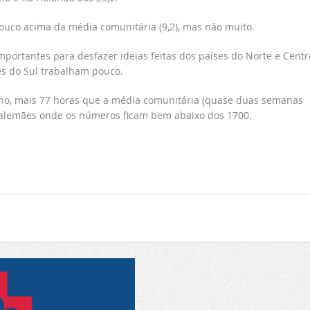
pouco acima da média comunitária (9,2), mas não muito.
portantes para desfazer ideias feitas dos países do Norte e Centr
s do Sul trabalham pouco.
no, mais 77 horas que a média comunitária (quase duas semanas
 alemães onde os números ficam bem abaixo dos 1700.