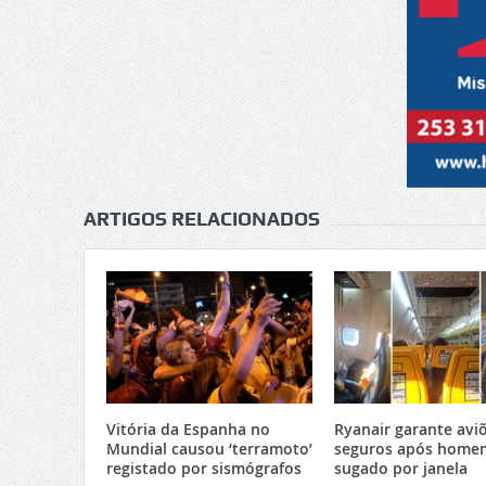
ARTIGOS RELACIONADOS
Vitória da Espanha no
Ryanair garante avi
Mundial causou ‘terramoto’
seguros após home
registado por sismógrafos
sugado por janela