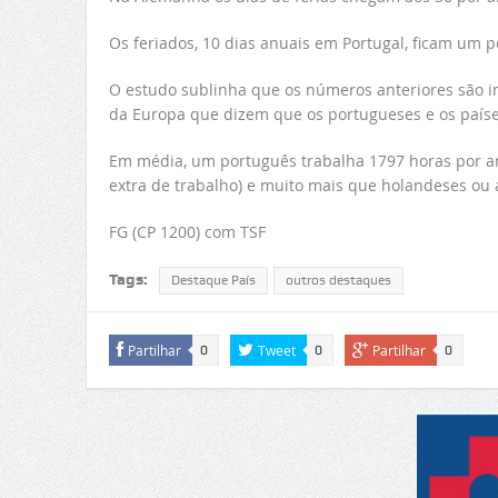
Os feriados, 10 dias anuais em Portugal, ficam um 
O estudo sublinha que os números anteriores são im
da Europa que dizem que os portugueses e os paíse
Em média, um português trabalha 1797 horas por a
extra de trabalho) e muito mais que holandeses ou
FG (CP 1200) com TSF
Tags:
Destaque País
outros destaques
Partilhar
Tweet
Partilhar
0
0
0