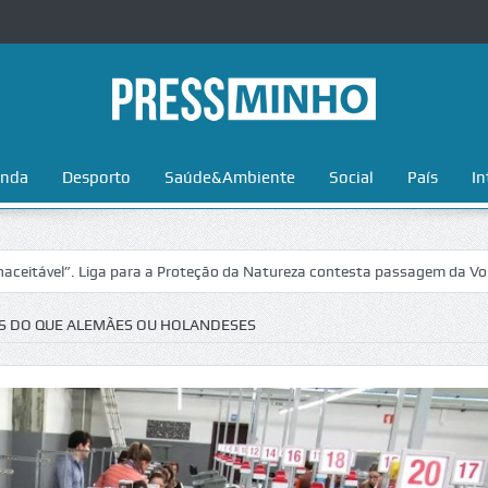
nda
Desporto
Saúde&Ambiente
Social
País
In
. Liga para a Proteção da Natureza contesta passagem da Volta a Portu
S DO QUE ALEMÃES OU HOLANDESES