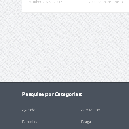
20 Julho, 2026 - 20:15
20 Julho, 2026 - 20:13
Pesquise por Categorias:
Agenda
Alto Minho
Barcelos
Braga