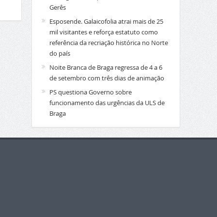
Gerês
Esposende. Galaicofolia atrai mais de 25
mil visitantes e reforça estatuto como
referência da recriação histórica no Norte
do país
Noite Branca de Braga regressa de 4 a 6
de setembro com três dias de animação
PS questiona Governo sobre
funcionamento das urgências da ULS de
Braga