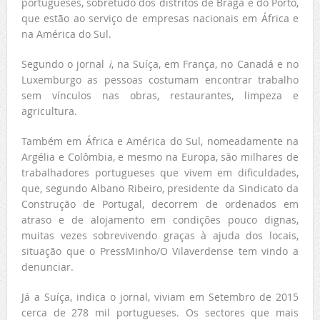
portugueses, sobretudo dos distritos de Braga e do Porto,
que estão ao serviço de empresas nacionais em África e
na América do Sul.
Segundo o jornal
i
, na Suíça, em França, no Canadá e no
Luxemburgo as pessoas costumam encontrar trabalho
sem vínculos nas obras, restaurantes, limpeza e
agricultura.
Também em África e América do Sul, nomeadamente na
Argélia e Colômbia, e mesmo na Europa, são milhares de
trabalhadores portugueses que vivem em dificuldades,
que, segundo Albano Ribeiro, presidente da Sindicato da
Construção de Portugal, decorrem de ordenados em
atraso e de alojamento em condições pouco dignas,
muitas vezes sobrevivendo graças à ajuda dos locais,
situação que o PressMinho/O Vilaverdense tem vindo a
denunciar.
Já a Suíça, indica o jornal, viviam em Setembro de 2015
cerca de 278 mil portugueses. Os sectores que mais