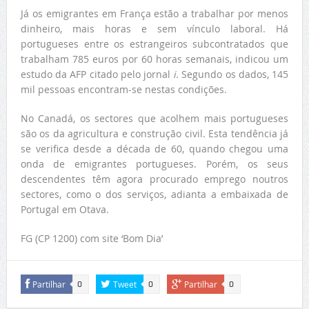
Já os emigrantes em França estão a trabalhar por menos
dinheiro, mais horas e sem vínculo laboral. Há
portugueses entre os estrangeiros subcontratados que
trabalham 785 euros por 60 horas semanais, indicou um
estudo da AFP citado pelo jornal
i
. Segundo os dados, 145
mil pessoas encontram-se nestas condições.
No Canadá, os sectores que acolhem mais portugueses
são os da agricultura e construção civil. Esta tendência já
se verifica desde a década de 60, quando chegou uma
onda de emigrantes portugueses. Porém, os seus
descendentes têm agora procurado emprego noutros
sectores, como o dos serviços, adianta a embaixada de
Portugal em Otava.
FG (CP 1200) com site ‘Bom Dia’
Partilhar
Tweet
Partilhar
0
0
0