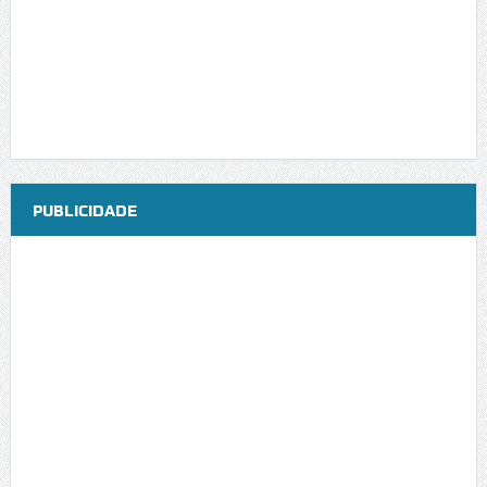
PUBLICIDADE