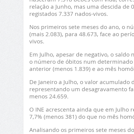
relação a Junho, mas uma descida de 
registados 7.337 nados-vivos.
Nos primeiros sete meses do ano, o 
(mais 2.083), para 48.673, face ao per
vivos.
Em Julho, apesar de negativo, o saldo
o número de óbitos num determinado 
anterior (menos 1.839) e ao mês homó
De Janeiro a Julho, o valor acumulado 
representando um desagravamento fac
menos 24.659.
O INE acrescenta ainda que em Julho 
7,7% (menos 381) do que no mês homó
Analisando os primeiros sete meses d