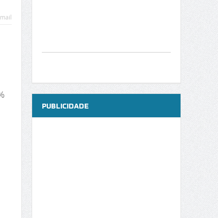
mail
8%
PUBLICIDADE