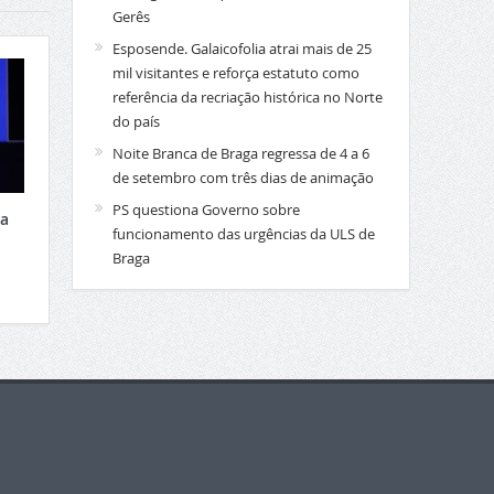
Gerês
Esposende. Galaicofolia atrai mais de 25
mil visitantes e reforça estatuto como
referência da recriação histórica no Norte
do país
Noite Branca de Braga regressa de 4 a 6
de setembro com três dias de animação
PS questiona Governo sobre
xa
funcionamento das urgências da ULS de
Braga