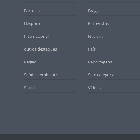
Barcelos
Braga
Desporto
Entrevistas
Internacional
Nacional
outros destaques
País
Região
Reportagens
Saúde e Ambiente
Sem categoria
Social
Vídeos