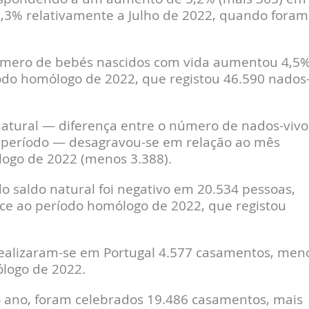
0,3% relativamente a Julho de 2022, quando foram
número de bebés nascidos com vida aumentou 4,5
íodo homólogo de 2022, que registou 46.590 nados
 natural — diferença entre o número de nados-vivo
período — desagravou-se em relação ao mês
logo de 2022 (menos 3.388).
do saldo natural foi negativo em 20.534 pessoas,
e ao período homólogo de 2022, que registou
realizaram-se em Portugal 4.577 casamentos, men
logo de 2022.
o ano, foram celebrados 19.486 casamentos, mais