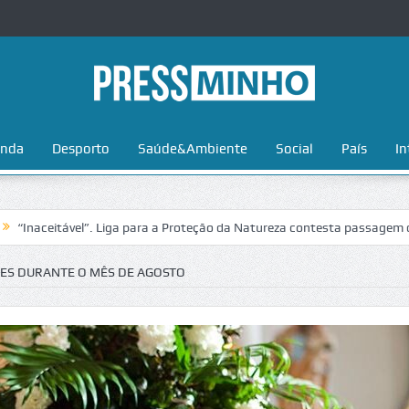
nda
Desporto
Saúde&Ambiente
Social
País
In
tável”. Liga para a Proteção da Natureza contesta passagem da Volta a
ES DURANTE O MÊS DE AGOSTO