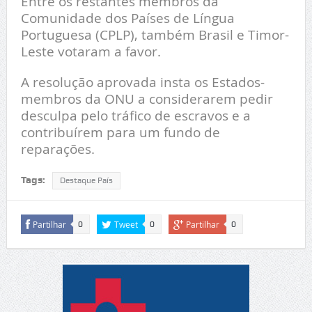
Entre os restantes membros da
Comunidade dos Países de Língua
Portuguesa (CPLP), também Brasil e Timor-
Leste votaram a favor.
A resolução aprovada insta os Estados-
membros da ONU a considerarem pedir
desculpa pelo tráfico de escravos e a
contribuírem para um fundo de
reparações.
Tags:
Destaque País
Partilhar
Tweet
Partilhar
0
0
0