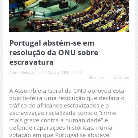
Portugal abstém-se em
resolução da ONU sobre
escravatura
Autor:
Redação
a:
25 Março, 2026 - 20:25
Imprimir
Email
A Assembleia-Geral da ONU aprovou esta
quarta-feira uma resolução que declara o
tráfico de africanos escravizados e a
escravização racializada como o “crime
mais grave contra a humanidade” e
defende reparações históricas, numa
votação em que Portugal se absteve.