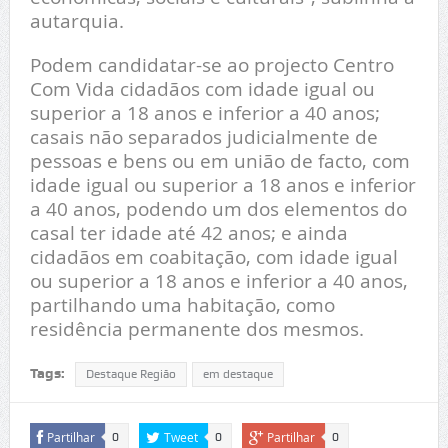
autarquia.
Podem candidatar-se ao projecto Centro
Com Vida cidadãos com idade igual ou
superior a 18 anos e inferior a 40 anos;
casais não separados judicialmente de
pessoas e bens ou em união de facto, com
idade igual ou superior a 18 anos e inferior
a 40 anos, podendo um dos elementos do
casal ter idade até 42 anos; e ainda
cidadãos em coabitação, com idade igual
ou superior a 18 anos e inferior a 40 anos,
partilhando uma habitação, como
residência permanente dos mesmos.
Tags:
Destaque Região
em destaque
Partilhar
Tweet
Partilhar
0
0
0