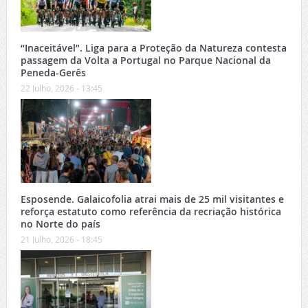
“Inaceitável”. Liga para a Proteção da Natureza contesta
passagem da Volta a Portugal no Parque Nacional da
Peneda-Gerês
22 Julho, 2026 - 13:45
Esposende. Galaicofolia atrai mais de 25 mil visitantes e
reforça estatuto como referência da recriação histórica
no Norte do país
21 Julho, 2026 - 18:45