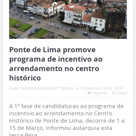
Ponte de Lima promove
programa de incentivo ao
arrendamento no centro
histórico
Autor:
Fernando Gualtieri (CP 7889-A)
a:
19 Fevereiro, 2024 - 18:21
Imprimir
Email
A 1ª fase de candidaturas ao programa de
incentivo ao arrendamento no Centro
Histórico de Ponte de Lima, decorre de 1 a
15 de Março, informou autarquia esta
terça-feira.