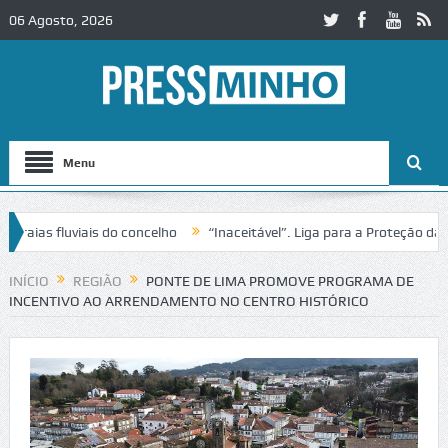
06 Agosto, 2026
Menu
as fluviais do concelho
“Inaceitável”. Liga para a Proteção da Natu
INÍCIO
REGIÃO
PONTE DE LIMA PROMOVE PROGRAMA DE
INCENTIVO AO ARRENDAMENTO NO CENTRO HISTÓRICO