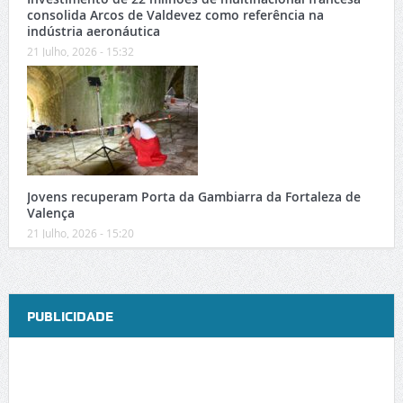
consolida Arcos de Valdevez como referência na
indústria aeronáutica
21 Julho, 2026 - 15:32
Jovens recuperam Porta da Gambiarra da Fortaleza de
Valença
21 Julho, 2026 - 15:20
PUBLICIDADE