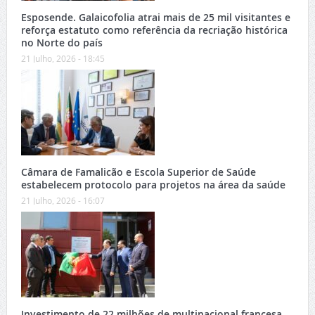
Esposende. Galaicofolia atrai mais de 25 mil visitantes e
reforça estatuto como referência da recriação histórica
no Norte do país
21 Julho, 2026 - 18:45
Câmara de Famalicão e Escola Superior de Saúde
estabelecem protocolo para projetos na área da saúde
21 Julho, 2026 - 16:07
Investimento de 22 milhões de multinacional francesa