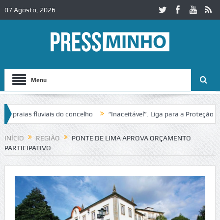
07 Agosto, 2026
Menu
aias fluviais do concelho
“Inaceitável”. Liga para a Proteção da Na
INÍCIO
REGIÃO
PONTE DE LIMA APROVA ORÇAMENTO
PARTICIPATIVO