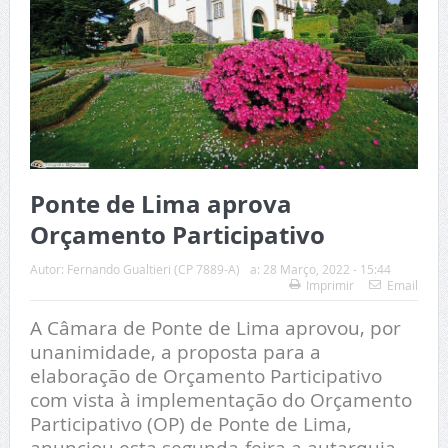
Ponte de Lima aprova
Orçamento Participativo
Autor:
Fernando Gualtieri (CP 7889-A)
a:
28 Março, 2022 - 15:44
Imprimir
Email
A Câmara de Ponte de Lima aprovou, por
unanimidade, a proposta para a
elaboração de Orçamento Participativo
com vista à implementação do Orçamento
Participativo (OP) de Ponte de Lima,
anunciou esta segunda-feira a autarquia.