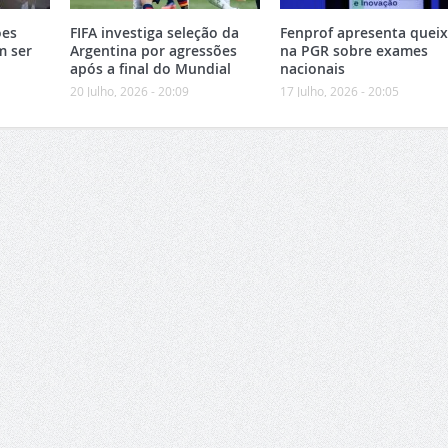
ões
FIFA investiga seleção da
Fenprof apresenta quei
m ser
Argentina por agressões
na PGR sobre exames
após a final do Mundial
nacionais
20 Julho, 2026 - 20:09
17 Julho, 2026 - 20:05