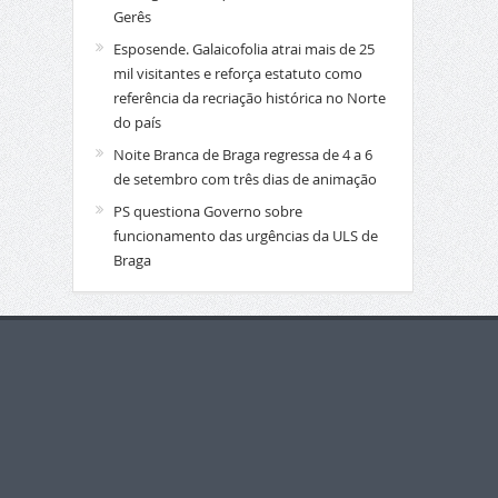
Gerês
Esposende. Galaicofolia atrai mais de 25
mil visitantes e reforça estatuto como
referência da recriação histórica no Norte
do país
Noite Branca de Braga regressa de 4 a 6
de setembro com três dias de animação
PS questiona Governo sobre
funcionamento das urgências da ULS de
Braga