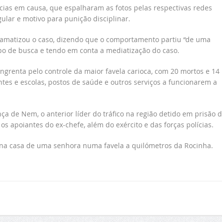
lícias em causa, que espalharam as fotos pelas respectivas redes
ular e motivo para punição disciplinar.
dramatizou o caso, dizendo que o comportamento partiu “de uma
po de busca e tendo em conta a mediatização do caso.
ngrenta pelo controle da maior favela carioca, com 20 mortos e 14
antes e escolas, postos de saúde e outros serviços a funcionarem a
a de Nem, o anterior líder do tráfico na região detido em prisão 
 apoiantes do ex-chefe, além do exército e das forças polícias.
 na casa de uma senhora numa favela a quilómetros da Rocinha.