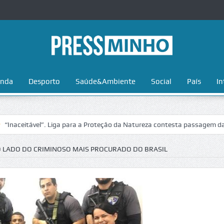
nda
Desporto
Saúde&Ambiente
Social
País
In
tável”. Liga para a Proteção da Natureza contesta passagem da Volta a
AO LADO DO CRIMINOSO MAIS PROCURADO DO BRASIL