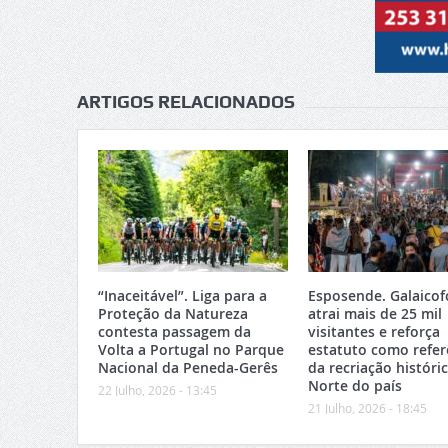
ARTIGOS RELACIONADOS
“Inaceitável”. Liga para a
Esposende. Galaicof
Proteção da Natureza
atrai mais de 25 mil
contesta passagem da
visitantes e reforça
Volta a Portugal no Parque
estatuto como refer
Nacional da Peneda-Gerês
da recriação históri
Norte do país
22 Julho, 2026 - 13:45
21 Julho, 2026 - 18:45