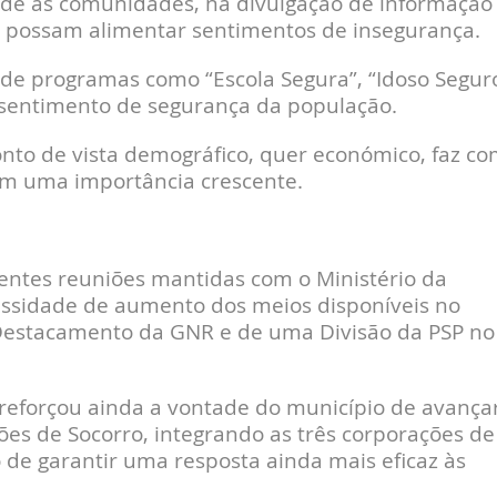
ade às comunidades, na divulgação de informação
 possam alimentar sentimentos de insegurança.
 de programas como “Escola Segura”, “Idoso Segur
 sentimento de segurança da população.
nto de vista demográfico, quer económico, faz c
m uma importância crescente.
entes reuniões mantidas com o Ministério da
essidade de aumento dos meios disponíveis no
 Destacamento da GNR e de uma Divisão da PSP no
 reforçou ainda a vontade do município de avança
es de Socorro, integrando as três corporações de
 de garantir uma resposta ainda mais eficaz às