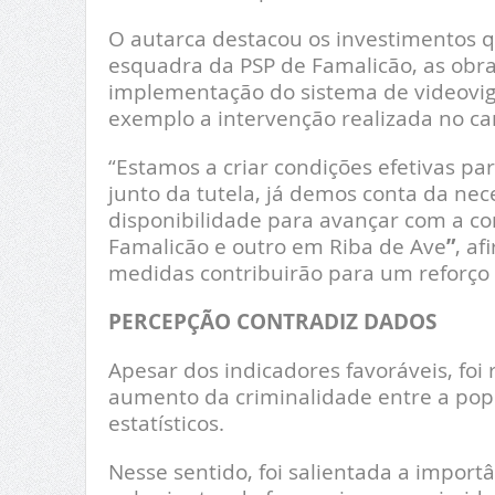
O autarca destacou os investimentos q
esquadra da PSP de Famalicão, as obra
implementação do sistema de videovigi
exemplo a intervenção realizada no ca
“Estamos a criar condições efetivas pa
junto da tutela, já demos conta da nec
disponibilidade para avançar com a c
Famalicão e outro em Riba de Ave
”
, a
medidas contribuirão para um reforço 
PERCEPÇÃO CONTRADIZ DADOS
Apesar dos indicadores favoráveis, foi
aumento da criminalidade entre a po
estatísticos.
Nesse sentido, foi salientada a import