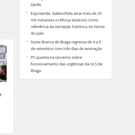
Gerês
Esposende. Galaicofolia atrai mais de 25
mil visitantes e reforça estatuto como
referência da recriação histórica no Norte
do país
Noite Branca de Braga regressa de 4 a 6
de setembro com três dias de animação
PS questiona Governo sobre
funcionamento das urgências da ULS de
Braga
e
a