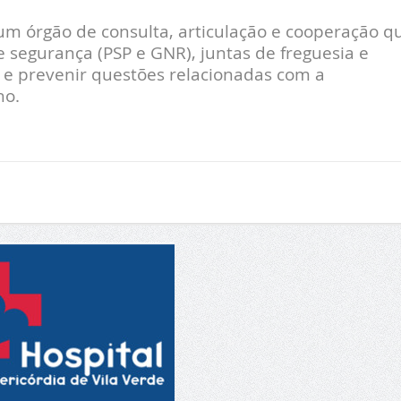
m órgão de consulta, articulação e cooperação q
 segurança (PSP e GNR), juntas de freguesia e
r e prevenir questões relacionadas com a
ho.