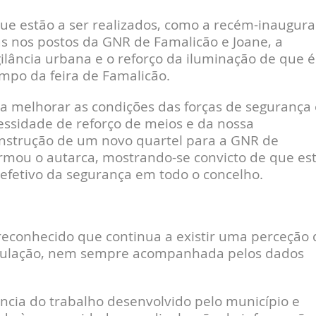
ue estão a ser realizados, como a recém-inaugur
s nos postos da GNR de Famalicão e Joane, a
lância urbana e o reforço da iluminação de que é
mpo da feira de Famalicão.
ra melhorar as condições das forças de segurança 
essidade de reforço de meios e da nossa
onstrução de um novo quartel para a GNR de
firmou o autarca, mostrando-se convicto de que es
efetivo da segurança em todo o concelho.
 reconhecido que continua a existir uma perceção 
pulação, nem sempre acompanhada pelos dados
ância do trabalho desenvolvido pelo município e