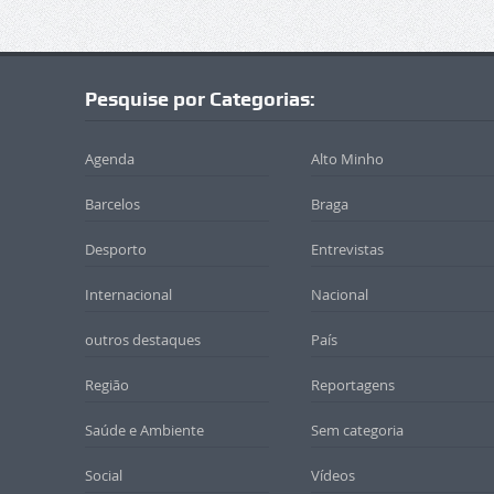
Pesquise por Categorias:
Agenda
Alto Minho
Barcelos
Braga
Desporto
Entrevistas
Internacional
Nacional
outros destaques
País
Região
Reportagens
Saúde e Ambiente
Sem categoria
Social
Vídeos