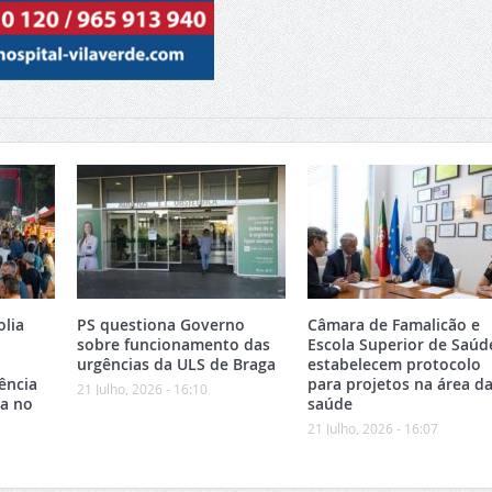
olia
PS questiona Governo
Câmara de Famalicão e
sobre funcionamento das
Escola Superior de Saúd
urgências da ULS de Braga
estabelecem protocolo
ência
para projetos na área d
21 Julho, 2026 - 16:10
ca no
saúde
21 Julho, 2026 - 16:07