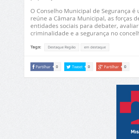
O Conselho Municipal de Segurança é u
reúne a Câmara Municipal, as forças de
entidades sociais para debater, avalia
criminalidade e a segurança no concel
Tags:
Destaque Região
em destaque
Partilhar
Tweet
Partilhar
0
0
0