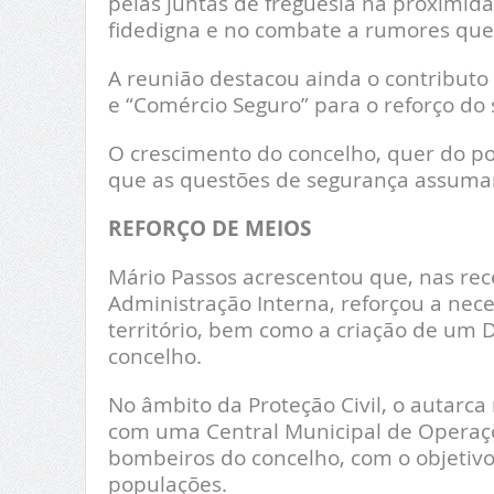
pelas juntas de freguesia na proximid
fidedigna e no combate a rumores que
A reunião destacou ainda o contributo
e “Comércio Seguro” para o reforço do
O crescimento do concelho, quer do po
que as questões de segurança assuma
REFORÇO DE MEIOS
Mário Passos acrescentou que, nas rec
Administração Interna, reforçou a nec
território, bem como a criação de um
concelho.
No âmbito da Proteção Civil, o autarca
com uma Central Municipal de Operaçõ
bombeiros do concelho, com o objetivo
populações.