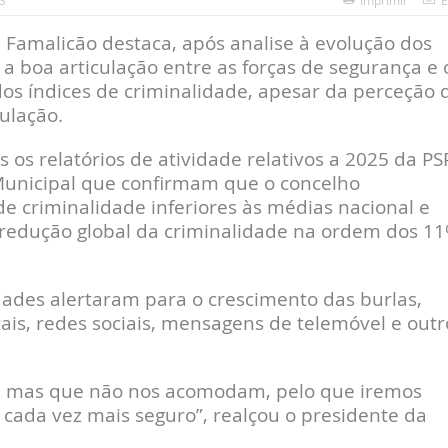
3
Imprimir
E
Famalicão destaca, após analise à evolução dos
a boa articulação entre as forças de segurança e 
dos índices de criminalidade, apesar da perceção 
ulação.
os relatórios de atividade relativos a 2025 da PSP
 Municipal que confirmam que o concelho
de criminalidade inferiores às médias nacional e
 redução global da criminalidade na ordem dos 1
dades alertaram para o crescimento das burlas,
ais, redes sociais, mensagens de telemóvel e outr
m, mas que não nos acomodam, pelo que iremos
 cada vez mais seguro”, realçou o presidente da