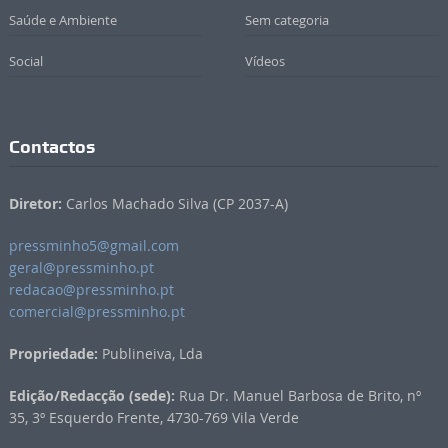
Saúde e Ambiente
Sem categoria
Social
Vídeos
Contactos
Diretor:
Carlos Machado Silva (CP 2037-A)
pressminho5@gmail.com
geral@pressminho.pt
redacao@pressminho.pt
comercial@pressminho.pt
Propriedade:
Publineiva, Lda
Edição/Redacção (sede):
Rua Dr. Manuel Barbosa de Brito, nº
35, 3º Esquerdo Frente, 4730-769 Vila Verde