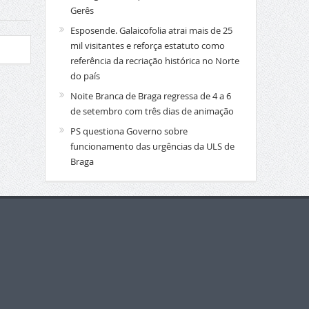
Gerês
Esposende. Galaicofolia atrai mais de 25
mil visitantes e reforça estatuto como
referência da recriação histórica no Norte
do país
Noite Branca de Braga regressa de 4 a 6
de setembro com três dias de animação
PS questiona Governo sobre
funcionamento das urgências da ULS de
Braga