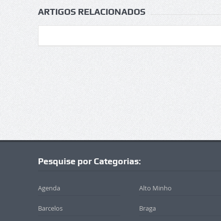
ARTIGOS RELACIONADOS
Pesquise por Categorias:
Agenda
Alto Minho
Barcelos
Braga