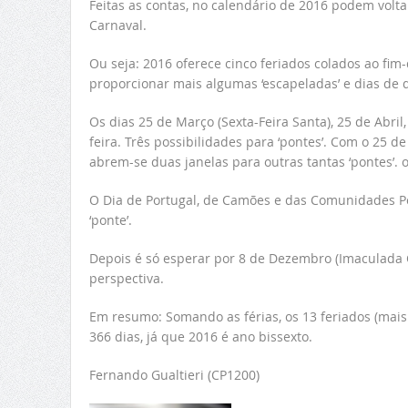
Feitas as contas, no calendário de 2016 podem voltar a
Carnaval.
Ou seja: 2016 oferece cinco feriados colados ao fi
proporcionar mais algumas ‘escapeladas’ e dias de 
Os dias 25 de Março (Sexta-Feira Santa), 25 de Abr
feira. Três possibilidades para ‘pontes’. Com o 25 d
abrem-se duas janelas para outras tantas ‘pontes’.
O Dia de Portugal, de Camões e das Comunidades Por
‘ponte’.
Depois é só esperar por 8 de Dezembro (Imaculada 
perspectiva.
Em resumo: Somando as férias, os 13 feriados (mais
366 dias, já que 2016 é ano bissexto.
Fernando Gualtieri (CP1200)