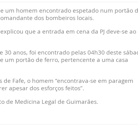
te de um homem encontrado espetado num portão 
 comandante dos bombeiros locais.
 explicou que a entrada em cena da PJ deve-se ao
 30 anos, foi encontrado pelas 04h30 deste sába
e um portão de ferro, pertencente a uma casa
s de Fafe, o homem “encontrava-se em paragem
er apesar dos esforços feitos”.
uto de Medicina Legal de Guimarães.