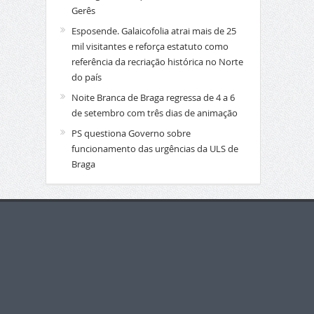
Gerês
Esposende. Galaicofolia atrai mais de 25
mil visitantes e reforça estatuto como
referência da recriação histórica no Norte
do país
Noite Branca de Braga regressa de 4 a 6
de setembro com três dias de animação
PS questiona Governo sobre
funcionamento das urgências da ULS de
Braga