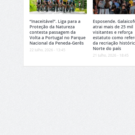
“Inaceitável”. Liga para a
Esposende. Galaicof
Proteção da Natureza
atrai mais de 25 mil
contesta passagem da
visitantes e reforça
Volta a Portugal no Parque
estatuto como refer
Nacional da Peneda-Gerês
da recriação históri
Norte do país
22 Julho, 2026 - 13:45
21 Julho, 2026 - 18:45