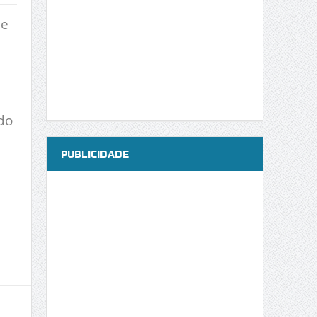
de
do
PUBLICIDADE