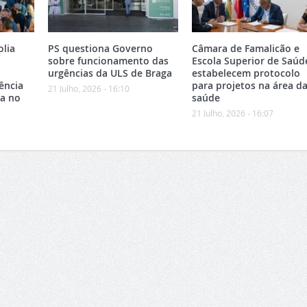
olia
PS questiona Governo
Câmara de Famalicão e
sobre funcionamento das
Escola Superior de Saúd
urgências da ULS de Braga
estabelecem protocolo
ência
para projetos na área d
21 Julho, 2026 - 16:10
ca no
saúde
21 Julho, 2026 - 16:07