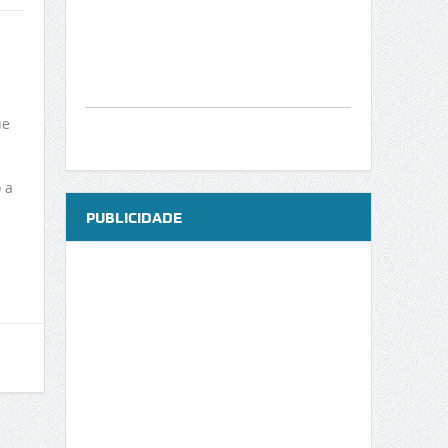
ue
 a
PUBLICIDADE