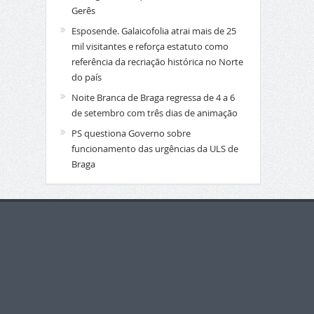
Gerês
Esposende. Galaicofolia atrai mais de 25
mil visitantes e reforça estatuto como
referência da recriação histórica no Norte
do país
Noite Branca de Braga regressa de 4 a 6
de setembro com três dias de animação
PS questiona Governo sobre
funcionamento das urgências da ULS de
Braga