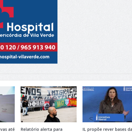
vas até
Relatório alerta para
IL propõe rever bases d