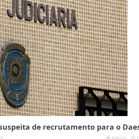
 suspeita de recrutamento para o Dae
56
Imprimir
E