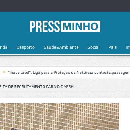
nda
Desporto
Saúde&Ambiente
Social
País
In
eitável”. Liga para a Proteção da Natureza contesta passagem da Volta
EITA DE RECRUTAMENTO PARA O DAESH