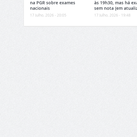
na PGR sobre exames
às 19h30, mas há e
nacionais
sem nota (em atuali
17 Julho, 2026 - 20:05
17 Julho, 2026 - 19:48