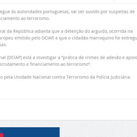
gue às autoridades portuguesas, vai ser ouvido por suspeitas de
nciamento ao terrorismo.
al da República adianta que a detenção do arguido, ocorrida na
opeu emitido pelo DCIAP, e que o cidadão marroquino foi entreg
sas.
l (DCIAP) está a investigar a “prática de crimes de adesão e apoio
 recrutamento e financiamento ao terrorismo”.
o pela Unidade Nacional contra Terrorismo da Polícia Judiciária.