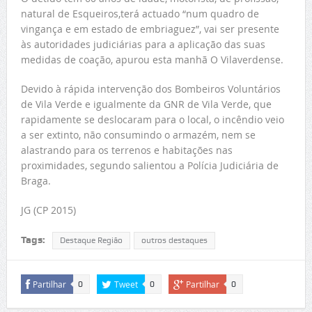
natural de Esqueiros,terá actuado “num quadro de
vingança e em estado de embriaguez”, vai ser presente
às autoridades judiciárias para a aplicação das suas
medidas de coação, apurou esta manhã O Vilaverdense.
Devido à rápida intervenção dos Bombeiros Voluntários
de Vila Verde e igualmente da GNR de Vila Verde, que
rapidamente se deslocaram para o local, o incêndio veio
a ser extinto, não consumindo o armazém, nem se
alastrando para os terrenos e habitações nas
proximidades, segundo salientou a Polícia Judiciária de
Braga.
JG (CP 2015)
Tags:
Destaque Região
outros destaques
Partilhar
Tweet
Partilhar
0
0
0