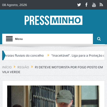
08 Agosto, 2026
Menu
ias fluviais do concelho
“Inaceitável”. Liga para a Proteção da Na
INÍCIO
REGIÃO
PJ DETEVE MOTORISTA POR FOGO POSTO EM
VILA VERDE