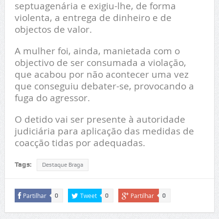
septuagenária e exigiu-lhe, de forma
violenta, a entrega de dinheiro e de
objectos de valor.
A mulher foi, ainda, manietada com o
objectivo de ser consumada a violação,
que acabou por não acontecer uma vez
que conseguiu debater-se, provocando a
fuga do agressor.
O detido vai ser presente à autoridade
judiciária para aplicação das medidas de
coacção tidas por adequadas.
Tags:
Destaque Braga
Partilhar
Tweet
Partilhar
0
0
0