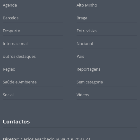
Agenda
Alto Minho
Barcelos
Braga
Desporto
Entrevistas
Internacional
Nacional
outros destaques
País
Região
Reportagens
Saúde e Ambiente
Sem categoria
Social
Vídeos
Contactos
Diretor:
Carlos Machado Silva (CP 2037-A)