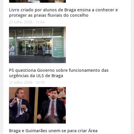
Livro criado por alunos de Braga ensina a conhecer e
proteger as praias fluviais do concelho
23 Julho, 2026 - 11:04
PS questiona Governo sobre funcionamento das
urgências da ULS de Braga
21 Julho, 2026 - 16:10
Braga e Guimarães unem-se para criar Área