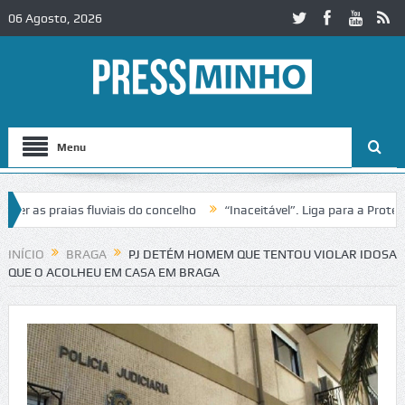
06 Agosto, 2026
Menu
as praias fluviais do concelho
“Inaceitável”. Liga para a Proteção 
INÍCIO
BRAGA
PJ DETÉM HOMEM QUE TENTOU VIOLAR IDOSA
QUE O ACOLHEU EM CASA EM BRAGA