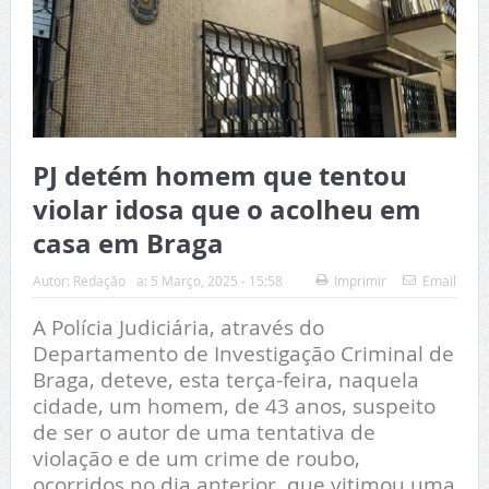
PJ detém homem que tentou
violar idosa que o acolheu em
casa em Braga
Autor:
Redação
a:
5 Março, 2025 - 15:58
Imprimir
Email
A Polícia Judiciária, através do
Departamento de Investigação Criminal de
Braga, deteve, esta terça-feira, naquela
cidade, um homem, de 43 anos, suspeito
de ser o autor de uma tentativa de
violação e de um crime de roubo,
ocorridos no dia anterior, que vitimou uma