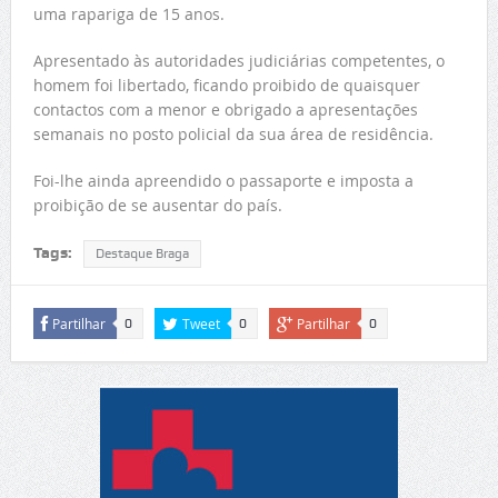
uma rapariga de 15 anos.
Apresentado às autoridades judiciárias competentes, o
homem foi libertado, ficando proibido de quaisquer
contactos com a menor e obrigado a apresentações
semanais no posto policial da sua área de residência.
Foi-lhe ainda apreendido o passaporte e imposta a
proibição de se ausentar do país.
Tags:
Destaque Braga
Partilhar
Tweet
Partilhar
0
0
0