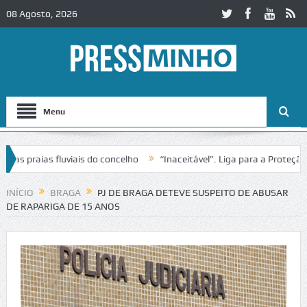
08 Agosto, 2026
Menu
 praias fluviais do concelho
“Inaceitável”. Liga para a Proteção da
ção de trânsito no IC2 em Alcobaça
Igreja do Castelo de Cerveira as
INÍCIO
BRAGA
PJ DE BRAGA DETEVE SUSPEITO DE ABUSAR
DE RAPARIGA DE 15 ANOS