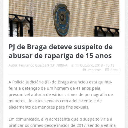
PJ de Braga deteve suspeito de
abusar de rapariga de 15 anos
Autor:
Fernando Gualtieri (CP 7889-A)
a:
11 Outubro, 2018 - 15:19
Imprimir
Email
A Polícia Judiciária (PJ) de Braga anunciou esta quinta-
feira a detenção de um homem de 41 anos pela
presumível autoria de vários crimes de pornografia de
menores, de actos sexuais com adolescente e de
aliciamento de menores para fins sexuais.
Em comunicado, a PJ acrescenta que o suspeito viria a
praticar os crimes desde inícios de 2017, sendo a vítima