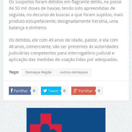
Os suspeitos foram detidos em flagrante delito, na posse
de 50 mil doses de haxixe, tendo sido apreendidas de
seguida, no decurso de buscas a que foram sujeitos, mais
produto estupefaciente, designadamente heroína, uma
balança e dinheiro.
Os detidos, ele com 49 anos de idade, pastor, e ela com
48 anos, comerciante, vão ser presentes às autoridades
judiciárias competentes para interrogatório judicial e
aplicação das medidas de coação tidas por adequadas.
Tags:
Destaque Região
outros destaques
Partilhar
Tweet
Partilhar
0
0
0