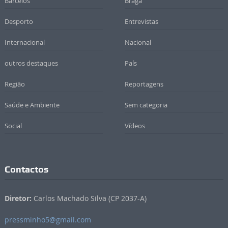
Barcelos
Braga
Desporto
Entrevistas
Internacional
Nacional
outros destaques
País
Região
Reportagens
Saúde e Ambiente
Sem categoria
Social
Vídeos
Contactos
Diretor:
Carlos Machado Silva (CP 2037-A)
pressminho5@gmail.com