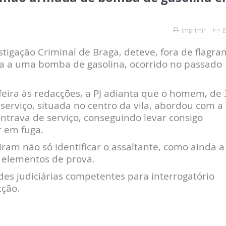
Imprimir
E
tigação Criminal de Braga, deteve, fora de flagra
da a uma bomba de gasolina, ocorrido no passado
eira às redacções, a PJ adianta que o homem, de 
 serviço, situada no centro da vila, abordou com a
ntrava de serviço, conseguindo levar consigo
r em fuga.
tiram não só identificar o assaltante, como ainda a
s elementos de prova.
des judiciárias competentes para interrogatório
cção.