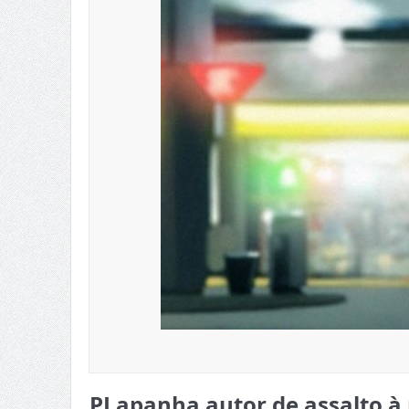
PJ apanha autor de assalto 