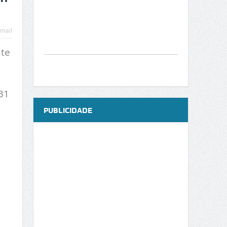
mail
nte
31
PUBLICIDADE