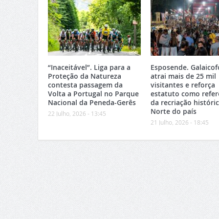
“Inaceitável”. Liga para a
Esposende. Galaicof
Proteção da Natureza
atrai mais de 25 mil
contesta passagem da
visitantes e reforça
Volta a Portugal no Parque
estatuto como refer
Nacional da Peneda-Gerês
da recriação históri
Norte do país
22 Julho, 2026 - 13:45
21 Julho, 2026 - 18:45