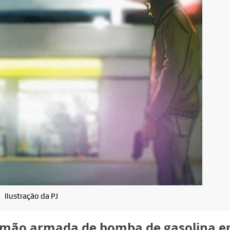
Ilustração da PJ
à mão armada de bomba de gasolina 