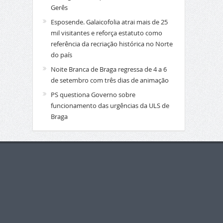
Gerês
Esposende. Galaicofolia atrai mais de 25
mil visitantes e reforça estatuto como
referência da recriação histórica no Norte
do país
Noite Branca de Braga regressa de 4 a 6
de setembro com três dias de animação
PS questiona Governo sobre
funcionamento das urgências da ULS de
Braga