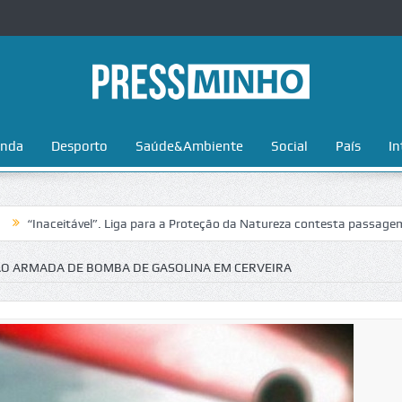
nda
Desporto
Saúde&Ambiente
Social
País
In
eitável”. Liga para a Proteção da Natureza contesta passagem da Volta
ÃO ARMADA DE BOMBA DE GASOLINA EM CERVEIRA