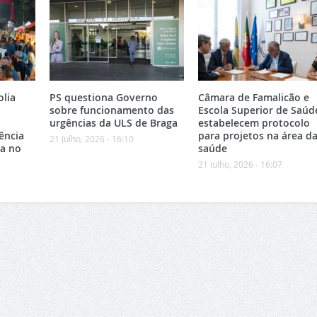
olia
PS questiona Governo
Câmara de Famalicão e
sobre funcionamento das
Escola Superior de Saúd
urgências da ULS de Braga
estabelecem protocolo
ência
para projetos na área d
21 Julho, 2026 - 16:10
ca no
saúde
21 Julho, 2026 - 16:07