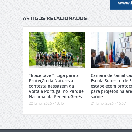
ARTIGOS RELACIONADOS
“Inaceitável”. Liga para a
Câmara de Famalicã
Proteção da Natureza
Escola Superior de 
contesta passagem da
estabelecem protoc
Volta a Portugal no Parque
para projetos na ár
Nacional da Peneda-Gerês
saúde
22 Julho, 2026 - 13:45
21 Julho, 2026 - 16:07