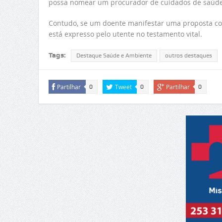
possa nomear um procurador de cuidados de saúde,
Contudo, se um doente manifestar uma proposta co
está expresso pelo utente no testamento vital.
Tags:
Destaque Saúde e Ambiente
outros destaques
Partilhar
Tweet
Partilhar
0
0
0