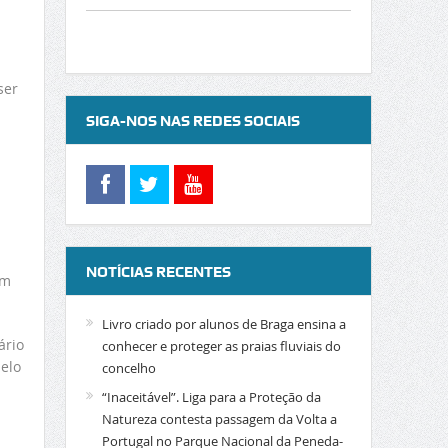
ser
SIGA-NOS NAS REDES SOCIAIS
a
NOTÍCIAS RECENTES
om
Livro criado por alunos de Braga ensina a
ário
conhecer e proteger as praias fluviais do
elo
concelho
“Inaceitável”. Liga para a Proteção da
Natureza contesta passagem da Volta a
Portugal no Parque Nacional da Peneda-