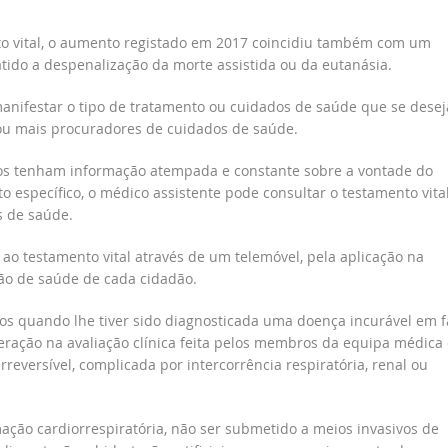
o vital, o aumento registado em 2017 coincidiu também com um
do a despenalização da morte assistida ou da eutanásia.
nifestar o tipo de tratamento ou cuidados de saúde que se desej
u mais procuradores de cuidados de saúde.
cos tenham informação atempada e constante sobre a vontade do
 específico, o médico assistente pode consultar o testamento vita
s de saúde.
ao testamento vital através de um telemóvel, pela aplicação na
ão de saúde de cada cidadão.
os quando lhe tiver sido diagnosticada uma doença incurável em f
eração na avaliação clínica feita pelos membros da equipa médica
reversível, complicada por intercorrência respiratória, renal ou
ção cardiorrespiratória, não ser submetido a meios invasivos de