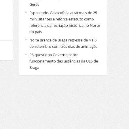
Gerês
Esposende. Galaicofolia atrai mais de 25
mil visitantes e reforça estatuto como
referência da recriação histórica no Norte
do país
Noite Branca de Braga regressa de 4 a 6
de setembro com três dias de animação
PS questiona Governo sobre
funcionamento das urgências da ULS de
Braga