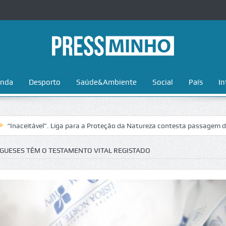
nda
Desporto
Saúde&Ambiente
Social
País
In
vel”. Liga para a Proteção da Natureza contesta passagem da Volta a P
UGUESES TÊM O TESTAMENTO VITAL REGISTADO