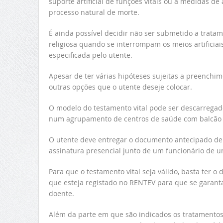
suporte artificial de funções vitais ou a medidas de
processo natural de morte.
É ainda possível decidir não ser submetido a trata
religiosa quando se interrompam os meios artificiai
especificada pelo utente.
Apesar de ter várias hipóteses sujeitas a preench
outras opções que o utente deseje colocar.
O modelo do testamento vital pode ser descarregad
num agrupamento de centros de saúde com balcão d
O utente deve entregar o documento antecipado de
assinatura presencial junto de um funcionário de u
Para que o testamento vital seja válido, basta ter 
que esteja registado no RENTEV para que se garant
doente.
Além da parte em que são indicados os tratamentos 