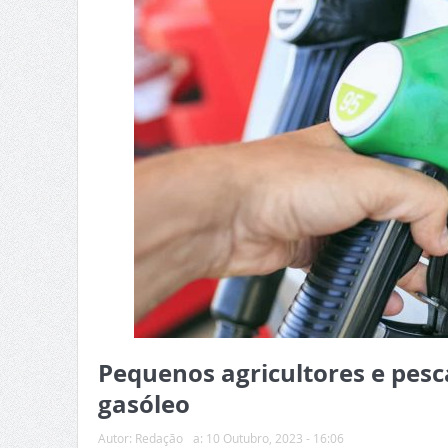
Pequenos agricultores e pesc
gasóleo
Autor:
Redação
a:
10 Outubro, 2023 - 16:06