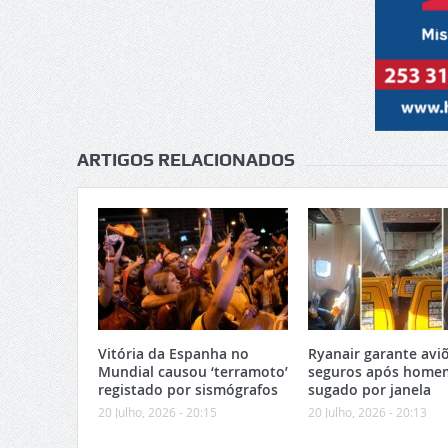
ARTIGOS RELACIONADOS
Vitória da Espanha no
Ryanair garante avi
Mundial causou ‘terramoto’
seguros após home
registado por sismógrafos
sugado por janela
20 Julho, 2026 - 20:15
20 Julho, 2026 - 20:13