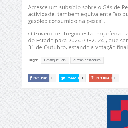
Acresce um subsídio sobre o Gás de Pe
actividade, também equivalente “ao qu
gasóleo consumido na pesca”.
O Governo entregou esta terça-feira 
do Estado para 2024 (OE2024), que ser
31 de Outubro, estando a votação fin
Tags:
Destaque País
outros destaques
Partilhar
Tweet
Partilhar
0
0
0