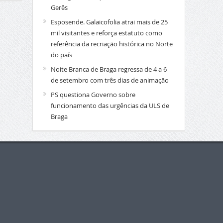
Gerês
Esposende. Galaicofolia atrai mais de 25
mil visitantes e reforça estatuto como
referência da recriação histórica no Norte
do país
Noite Branca de Braga regressa de 4 a 6
de setembro com três dias de animação
PS questiona Governo sobre
funcionamento das urgências da ULS de
Braga