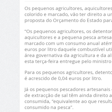
Os pequenos agricultores, aquicultores
colorido e marcado, vão ter direito a u
proposta do Orçamento do Estado para
“Os pequenos agricultores, os detentor
aquicultores e a pequena pesca artesan
marcado com um consumo anual atém 2.
euros por litro daquele combustível uti
área governativa da agricultura e da a
esta terça-feira entregue pelo ministr
Para os pequenos agricultores, detentor
é acrescido de 0,04 euros por litro.
Já os pequenos pescadores artesanais 
de extracção de sal têm ainda direito 
consumida, “equivalente ao que result
consumido na pesca”.