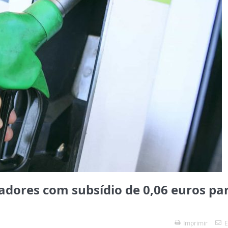
adores com subsídio de 0,06 euros pa
Imprimir
E