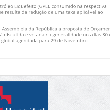
tróleo Liquefeito (GPL), consumido na respectiva
e resulta da redução de uma taxa aplicável ao
na Assembleia da República a proposta de Orçame
á discutida e votada na generalidade nos dias 30 
al global agendada para 29 de Novembro.