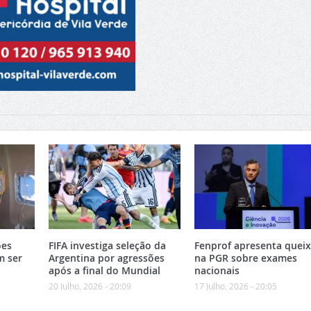
ões
FIFA investiga seleção da
Fenprof apresenta quei
m ser
Argentina por agressões
na PGR sobre exames
após a final do Mundial
nacionais
20 Julho, 2026 - 20:09
17 Julho, 2026 - 20:05