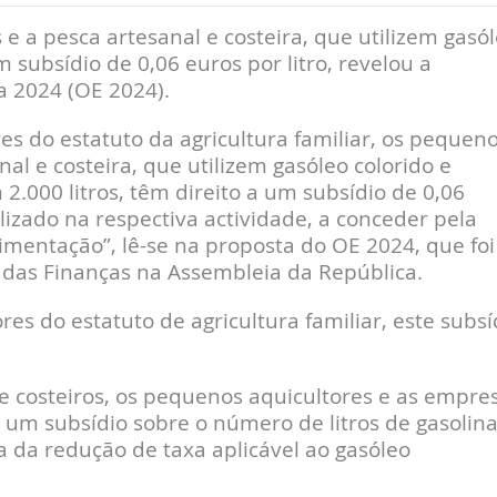
 e a pesca artesanal e costeira, que utilizem gasó
m subsídio de 0,06 euros por litro, revelou a
 2024 (OE 2024).
es do estatuto da agricultura familiar, os pequen
al e costeira, que utilizem gasóleo colorido e
000 litros, têm direito a um subsídio de 0,06
lizado na respectiva actividade, a conceder pela
limentação”, lê-se na proposta do OE 2024, que foi
o das Finanças na Assembleia da República.
es do estatuto de agricultura familiar, este subsí
e costeiros, os pequenos aquicultores e as empre
a um subsídio sobre o número de litros de gasolin
a da redução de taxa aplicável ao gasóleo