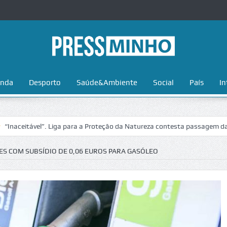
nda
Desporto
Saúde&Ambiente
Social
País
In
tável”. Liga para a Proteção da Natureza contesta passagem da Volta a
S COM SUBSÍDIO DE 0,06 EUROS PARA GASÓLEO