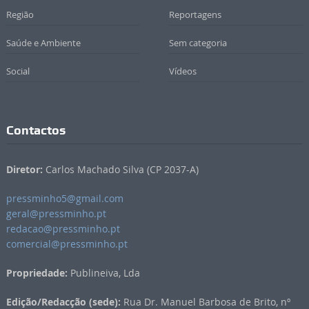
Região
Reportagens
Saúde e Ambiente
Sem categoria
Social
Vídeos
Contactos
Diretor:
Carlos Machado Silva (CP 2037-A)
pressminho5@gmail.com
geral@pressminho.pt
redacao@pressminho.pt
comercial@pressminho.pt
Propriedade:
Publineiva, Lda
Edição/Redacção (sede):
Rua Dr. Manuel Barbosa de Brito, nº