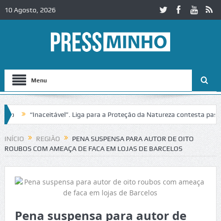
10 Agosto, 2026
Menu
“Inaceitável”. Liga para a Proteção da Natureza contesta passagem 
cobaça
Igreja do Castelo de Cerveira assegura financiamento para res
INÍCIO
REGIÃO
PENA SUSPENSA PARA AUTOR DE OITO
ROUBOS COM AMEAÇA DE FACA EM LOJAS DE BARCELOS
Pena suspensa para autor de