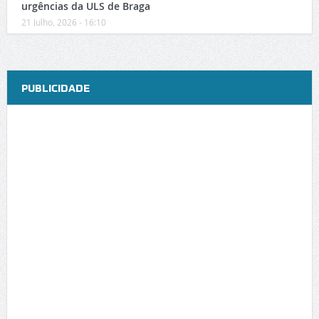
urgências da ULS de Braga
21 Julho, 2026 - 16:10
PUBLICIDADE