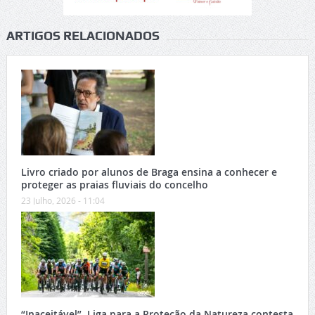
ARTIGOS RELACIONADOS
Livro criado por alunos de Braga ensina a conhecer e
proteger as praias fluviais do concelho
23 Julho, 2026 - 11:04
“Inaceitável”. Liga para a Proteção da Natureza contesta