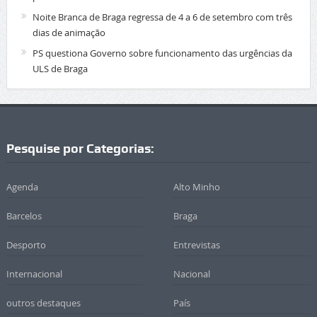
Noite Branca de Braga regressa de 4 a 6 de setembro com três
dias de animação
PS questiona Governo sobre funcionamento das urgências da
ULS de Braga
Pesquise por Categorias:
Agenda
Alto Minho
Barcelos
Braga
Desporto
Entrevistas
Internacional
Nacional
outros destaques
País