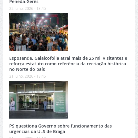
Peneda-Gerês
22 Julho, 2026 - 13:45
Esposende. Galaicofolia atrai mais de 25 mil visitantes e
reforça estatuto como referência da recriação histórica
no Norte do país
21 Julho, 2026 - 18:45
PS questiona Governo sobre funcionamento das
urgências da ULS de Braga