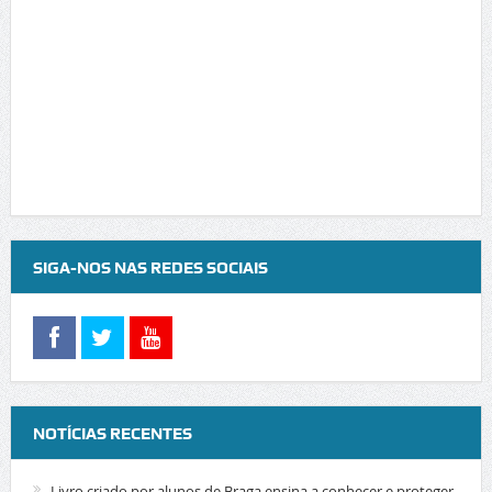
SIGA-NOS NAS REDES SOCIAIS
NOTÍCIAS RECENTES
Livro criado por alunos de Braga ensina a conhecer e proteger