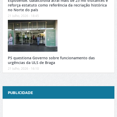
Esposende. Galaicofolia atrai mais de 25 mil visitantes e
reforça estatuto como referência da recriação histórica
no Norte do país
21 Julho, 2026 - 18:45
PS questiona Governo sobre funcionamento das
urgências da ULS de Braga
21 Julho, 2026 - 16:10
PUBLICIDADE