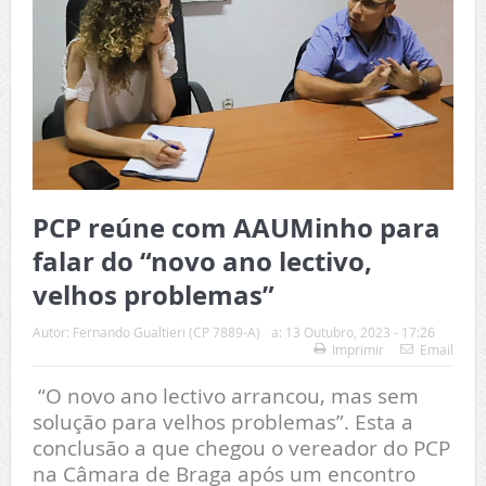
PCP reúne com AAUMinho para
falar do “novo ano lectivo,
velhos problemas”
Autor:
Fernando Gualtieri (CP 7889-A)
a:
13 Outubro, 2023 - 17:26
Imprimir
Email
“O novo ano lectivo arrancou, mas sem
solução para velhos problemas”. Esta a
conclusão a que chegou o vereador do PCP
na Câmara de Braga após um encontro