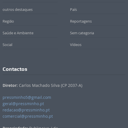
outros destaques
País
Região
Reportagens
Saúde e Ambiente
Sem categoria
Social
Vídeos
Contactos
Diretor:
Carlos Machado Silva (CP 2037-A)
pressminho5@gmail.com
geral@pressminho.pt
redacao@pressminho.pt
comercial@pressminho.pt