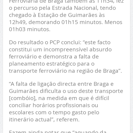
Ferroviária de Braga também às 11h34, fez
o percurso pela Estrada Nacional, tendo
chegado à Estação de Guimarães às
12h49, demorando 01h15 minutos. Menos
01h03 minutos.
Do resultado o PCP conclui: “este facto
constitui um incompreensível absurdo
ferroviário e demonstra a falta de
planeamento estratégico para o
transporte ferroviário na região de Braga”.
“A falta de ligação directa entre Braga e
Guimarães dificulta o uso deste transporte
[combóio], na medida em que é difícil
conciliar horários profissionais ou
escolares com o tempo gasto pelo
itinerário actual”, referem.
Fazem ainda notar que “aquando da