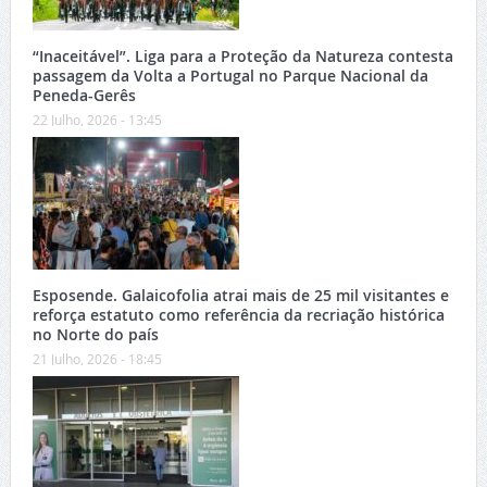
“Inaceitável”. Liga para a Proteção da Natureza contesta
passagem da Volta a Portugal no Parque Nacional da
Peneda-Gerês
22 Julho, 2026 - 13:45
Esposende. Galaicofolia atrai mais de 25 mil visitantes e
reforça estatuto como referência da recriação histórica
no Norte do país
21 Julho, 2026 - 18:45