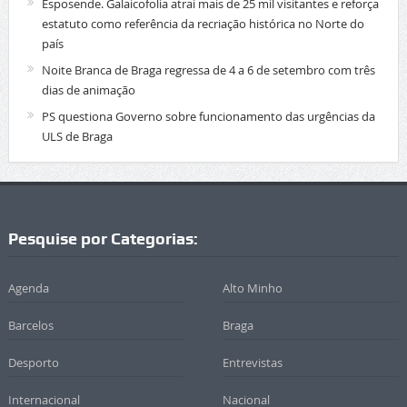
Esposende. Galaicofolia atrai mais de 25 mil visitantes e reforça
estatuto como referência da recriação histórica no Norte do
país
Noite Branca de Braga regressa de 4 a 6 de setembro com três
dias de animação
PS questiona Governo sobre funcionamento das urgências da
ULS de Braga
Pesquise por Categorias:
Agenda
Alto Minho
Barcelos
Braga
Desporto
Entrevistas
Internacional
Nacional