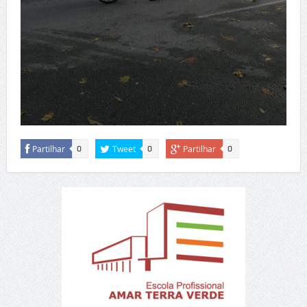
Partilhar
Tweet
Partilhar
0
0
0