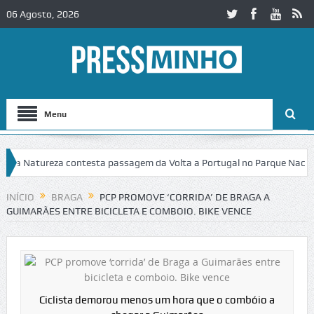
06 Agosto, 2026
Menu
tureza contesta passagem da Volta a Portugal no Parque Nacional da Pe
INÍCIO
BRAGA
PCP PROMOVE ‘CORRIDA’ DE BRAGA A
GUIMARÃES ENTRE BICICLETA E COMBOIO. BIKE VENCE
Ciclista demorou menos um hora que o combóio a