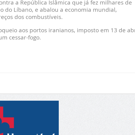
ontra a República Islâmica que já fez milhares de
 no do Líbano, e abalou a economia mundial,
eços dos combustíveis.
queio aos portos iranianos, imposto em 13 de abr
um cessar-fogo.