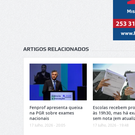
ARTIGOS RELACIONADOS
Fenprof apresenta queixa
Escolas recebem pro
na PGR sobre exames
às 19h30, mas há e
nacionais
sem nota (em atuali
17 Julho, 2026 - 20:05
17 Julho, 2026 - 19:48