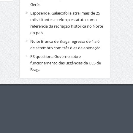
Gerês
Esposende. Galaicofolia atrai mais de 25
mil visitantes e reforça estatuto como
referência da recriação histórica no Norte
do país
Noite Branca de Braga regressa de 4 a 6
de setembro com três dias de animação
PS questiona Governo sobre
funcionamento das urgências da ULS de
Braga