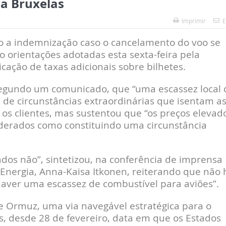
sa Bruxelas
Imprimir
E
to a indemnização caso o cancelamento do voo se
 orientações adotadas esta sexta-feira pela
ação de taxas adicionais sobre bilhetes.
segundo um comunicado, que “uma escassez local 
 de circunstâncias extraordinárias que isentam a
os clientes, mas sustentou que “os preços elevad
derados como constituindo uma circunstância
ados não”, sintetizou, na conferência de imprensa
 Energia, Anna-Kaisa Itkonen, reiterando que não 
aver uma escassez de combustível para aviões”.
e Ormuz, uma via navegável estratégica para o
s, desde 28 de fevereiro, data em que os Estados