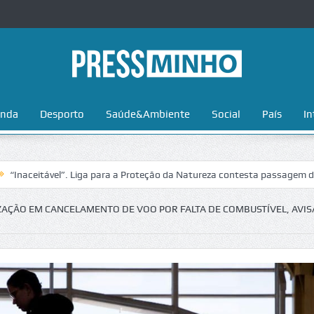
nda
Desporto
Saúde&Ambiente
Social
País
In
tável”. Liga para a Proteção da Natureza contesta passagem da Volta a 
ZAÇÃO EM CANCELAMENTO DE VOO POR FALTA DE COMBUSTÍVEL, AVIS