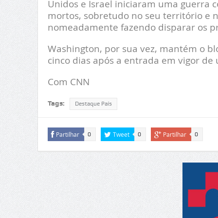
Unidos e Israel iniciaram uma guerra c
mortos, sobretudo no seu território e
nomeadamente fazendo disparar os pr
Washington, por sua vez, mantém o blo
cinco dias após a entrada em vigor de 
Com CNN
Tags:
Destaque País
Partilhar
Tweet
Partilhar
0
0
0