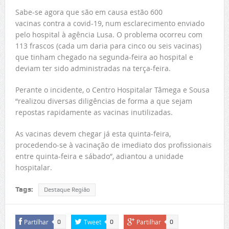
Sabe-se agora que são em causa estão 600
vacinas contra a covid-19, num esclarecimento enviado
pelo hospital à agência Lusa. O problema ocorreu com
113 frascos (cada um daria para cinco ou seis vacinas)
que tinham chegado na segunda-feira ao hospital e
deviam ter sido administradas na terça-feira.
Perante o incidente, o Centro Hospitalar Tâmega e Sousa
“realizou diversas diligências de forma a que sejam
repostas rapidamente as vacinas inutilizadas.
As vacinas devem chegar já esta quinta-feira,
procedendo-se à vacinação de imediato dos profissionais
entre quinta-feira e sábado”, adiantou a unidade
hospitalar.
Tags:
Destaque Região
Partilhar
Tweet
Partilhar
0
0
0