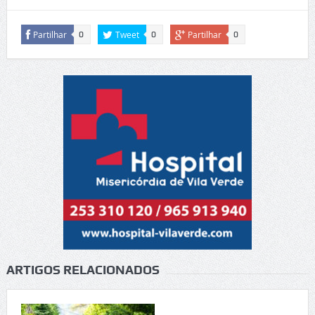
Partilhar
Tweet
Partilhar
0
0
0
ARTIGOS RELACIONADOS