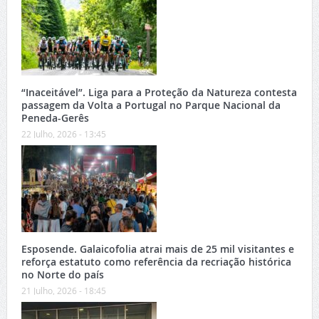
“Inaceitável”. Liga para a Proteção da Natureza contesta
passagem da Volta a Portugal no Parque Nacional da
Peneda-Gerês
22 Julho, 2026 - 13:45
Esposende. Galaicofolia atrai mais de 25 mil visitantes e
reforça estatuto como referência da recriação histórica
no Norte do país
21 Julho, 2026 - 18:45