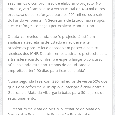
assumimos o compromisso de elaborar o projecto. No
entanto, verificamos que a verba inicial de 430 mil euros
precisava de ser reforçada para os 502 mil euros a sair
do Fundo Ambiental. A Secretária de Estado não se opôs
a este reforço”, começou por explicar Manuel Tibo.
O autarca revelou ainda que “o projecto já está em
análise na Secretaria de Estado e não deverá ter
problemas porque foi elaborado em parceria com os
técnicos dos ICNF. Depois iremos assinar o protocolo para
a transferência do dinheiro e espero lançar o concurso
público ainda este ano. Depois de adjudicada, a
empreitada terá 90 dias para ficar concluída”.
Numa segunda fase, com 280 mil euros de verba 50% dos
quais dos cofres do Município, a intenção é criar entre a
Guarda e a Mata da Albergaria baías para 50 lugares de
estacionamento.
O Restauro da Mata do Mezio, o Restauro da Mata do
Ramiscal, o Programa de Prevenção Estrutural e