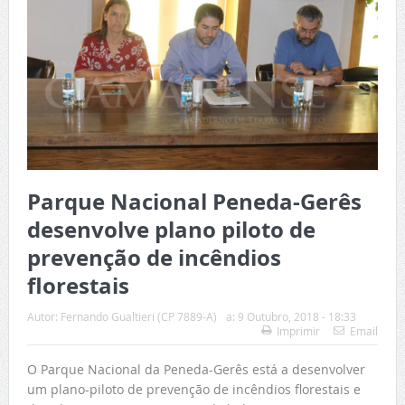
Parque Nacional Peneda-Gerês
desenvolve plano piloto de
prevenção de incêndios
florestais
Autor:
Fernando Gualtieri (CP 7889-A)
a:
9 Outubro, 2018 - 18:33
Imprimir
Email
O Parque Nacional da Peneda-Gerês está a desenvolver
um plano-piloto de prevenção de incêndios florestais e