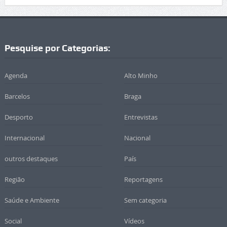
Pesquise por Categorias:
Agenda
Alto Minho
Barcelos
Braga
Desporto
Entrevistas
Internacional
Nacional
outros destaques
País
Região
Reportagens
Saúde e Ambiente
Sem categoria
Social
Vídeos