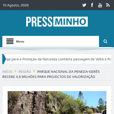
10 Agosto, 2026
Menu
Liga para a Proteção da Natureza contesta passagem da Volta a Portuga
o Castelo de Cerveira assegura financiamento para restauro integral
INÍCIO
REGIÃO
PARQUE NACIONAL DA PENEDA-GERÊS
RECEBE 4,6 MILHÕES PARA PROJECTOS DE VALORIZAÇÃO