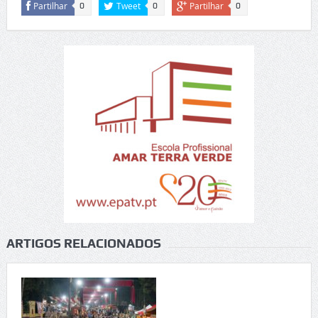
Partilhar
Tweet
Partilhar
0
0
0
ARTIGOS RELACIONADOS