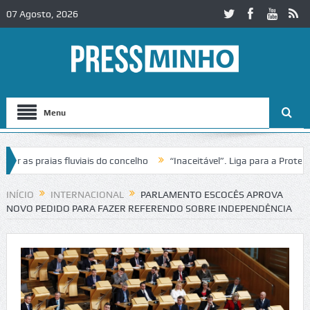
07 Agosto, 2026
Menu
s praias fluviais do concelho
“Inaceitável”. Liga para a Proteção 
ação de trânsito no IC2 em Alcobaça
Igreja do Castelo de Cerveira 
INÍCIO
INTERNACIONAL
PARLAMENTO ESCOCÊS APROVA
NOVO PEDIDO PARA FAZER REFERENDO SOBRE INDEPENDÊNCIA