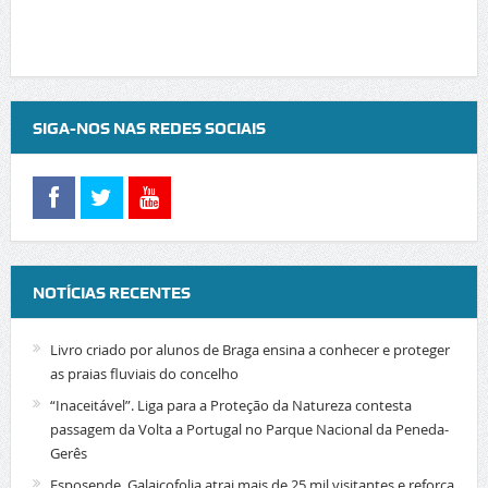
SIGA-NOS NAS REDES SOCIAIS
NOTÍCIAS RECENTES
Livro criado por alunos de Braga ensina a conhecer e proteger
as praias fluviais do concelho
“Inaceitável”. Liga para a Proteção da Natureza contesta
passagem da Volta a Portugal no Parque Nacional da Peneda-
Gerês
Esposende. Galaicofolia atrai mais de 25 mil visitantes e reforça