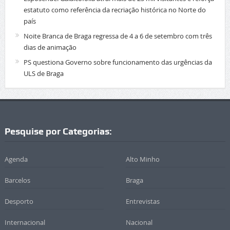
estatuto como referência da recriação histórica no Norte do
país
Noite Branca de Braga regressa de 4 a 6 de setembro com três
dias de animação
PS questiona Governo sobre funcionamento das urgências da
ULS de Braga
Pesquise por Categorias:
Agenda
Alto Minho
Barcelos
Braga
Desporto
Entrevistas
Internacional
Nacional