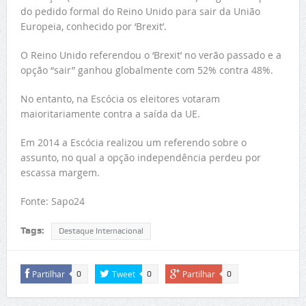
do pedido formal do Reino Unido para sair da União
Europeia, conhecido por ‘Brexit’.
O Reino Unido referendou o ‘Brexit’ no verão passado e a
opção “sair” ganhou globalmente com 52% contra 48%.
No entanto, na Escócia os eleitores votaram
maioritariamente contra a saída da UE.
Em 2014 a Escócia realizou um referendo sobre o
assunto, no qual a opção independência perdeu por
escassa margem.
Fonte: Sapo24
Tags:
Destaque Internacional
Partilhar
Tweet
Partilhar
0
0
0