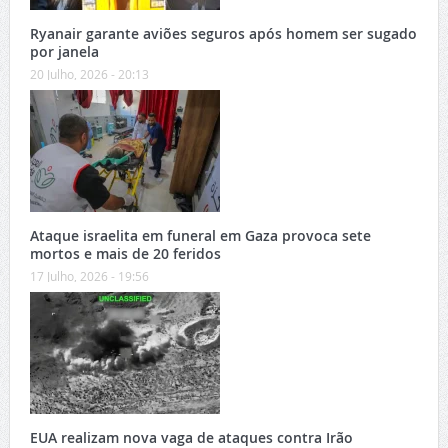
Ryanair garante aviões seguros após homem ser sugado
por janela
20 Julho, 2026 - 20:13
Ataque israelita em funeral em Gaza provoca sete
mortos e mais de 20 feridos
17 Julho, 2026 - 19:56
EUA realizam nova vaga de ataques contra Irão