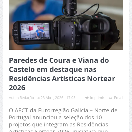
Paredes de Coura e Viana do
Castelo em destaque nas
Residências Artísticas Nortear
2026
Autor:
Redação
a:
23 Abril, 2026 - 17:05
Imprimir
Email
O AECT da Eurorregião Galicia – Norte de
Portugal anunciou a seleção dos 10
projetos que integram as Residências
Artísticas Nortear 2026, iniciativa que