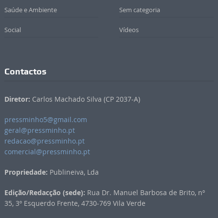
Saúde e Ambiente
Sem categoria
Social
Vídeos
Contactos
Diretor:
Carlos Machado Silva (CP 2037-A)
pressminho5@gmail.com
geral@pressminho.pt
redacao@pressminho.pt
comercial@pressminho.pt
Propriedade:
Publineiva, Lda
Edição/Redacção (sede):
Rua Dr. Manuel Barbosa de Brito, nº
35, 3º Esquerdo Frente, 4730-769 Vila Verde