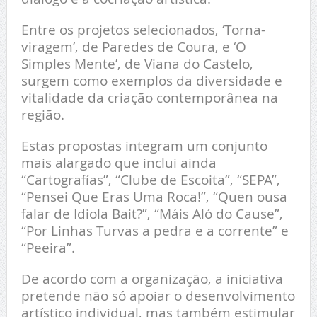
Entre os projetos selecionados, ‘Torna-
viragem’, de Paredes de Coura, e ‘O
Simples Mente’, de Viana do Castelo,
surgem como exemplos da diversidade e
vitalidade da criação contemporânea na
região.
Estas propostas integram um conjunto
mais alargado que inclui ainda
“Cartografías”, “Clube de Escoita”, “SEPA”,
“Pensei Que Eras Uma Roca!”, “Quen ousa
falar de Idiola Bait?”, “Máis Aló do Cause”,
“Por Linhas Turvas a pedra e a corrente” e
“Peeira”.
De acordo com a organização, a iniciativa
pretende não só apoiar o desenvolvimento
artístico individual, mas também estimular