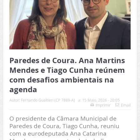
Paredes de Coura. Ana Martins
Mendes e Tiago Cunha reúnem
com desafios ambientais na
agenda
Autor:
Fernando Gualtieri (CP 7889-A)
a:
15 Maio, 2026 - 20:05
Imprimir
Email
O presidente da Câmara Municipal de
Paredes de Coura, Tiago Cunha, reuniu
com a eurodeputada Ana Catarina