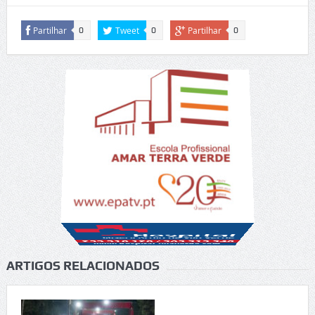
Partilhar
Tweet
Partilhar
0
0
0
ARTIGOS RELACIONADOS