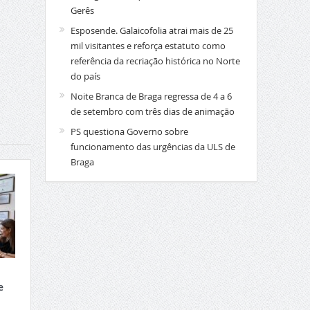
Gerês
Esposende. Galaicofolia atrai mais de 25
mil visitantes e reforça estatuto como
referência da recriação histórica no Norte
do país
Noite Branca de Braga regressa de 4 a 6
de setembro com três dias de animação
PS questiona Governo sobre
funcionamento das urgências da ULS de
Braga
e