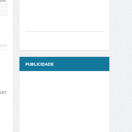
mail
PUBLICIDADE
ser