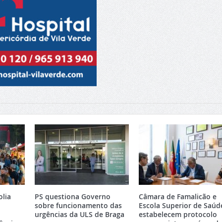
olia
PS questiona Governo
Câmara de Famalicão e
sobre funcionamento das
Escola Superior de Saúd
urgências da ULS de Braga
estabelecem protocolo