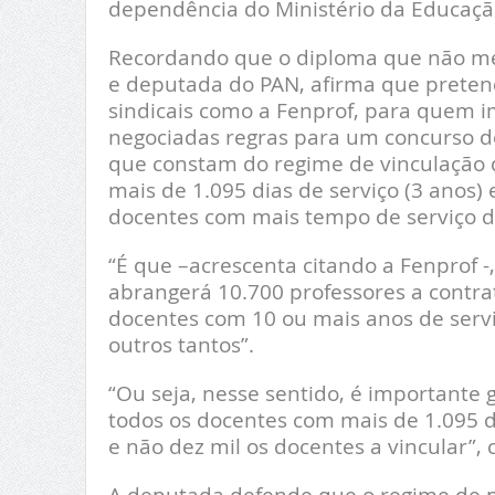
dependência do Ministério da Educaçã
Recordando que o diploma que não mere
e deputada do PAN, afirma que preten
sindicais como a Fenprof, para quem im
negociadas regras para um concurso de
que constam do regime de vinculação 
mais de 1.095 dias de serviço (3 anos)
docentes com mais tempo de serviço d
“É que –acrescenta citando a Fenprof -
abrangerá 10.700 professores a contr
docentes com 10 ou mais anos de servi
outros tantos”.
“Ou seja, nesse sentido, é importante
todos os docentes com mais de 1.095 di
e não dez mil os docentes a vincular”, c
A deputada defende que o regime de p