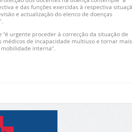
ctiva e das funções exercidas à respectiva situaç
evisão e actualização do elenco de doenças
”.
e “é urgente proceder à correcção da situação de
s médicos de incapacidade multiuso e tornar mais
mobilidade interna”.