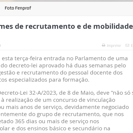
Foto Fenprof
mes de recrutamento e de mobilidade
9
Imprimir
E
 esta terça-feira entrada no Parlamento de uma
 do decreto-lei aprovado há duas semanas pelo
gestão e recrutamento do pessoal docente dos
cos especializados para formação.
ecreto-Lei 32-A/2023, de 8 de Maio, deve “não só 
à realização de um concurso de vinculação
ou mais anos de serviço, devidamente negociado
dentemente do grupo de recrutamento, que nos
tado 365 dias ou mais de serviço nos
lar e dos ensinos básico e secundário na