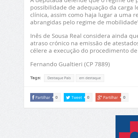
possibilidade de adequação da carga le
clínica, assim como haja lugar a uma r
abrangidas pelo regime de mobilidade
Inês de Sousa Real considera ainda qu
atraso crónico na emissão de atestado
célere a execução do procedimento de 
Fernando Gualtieri (CP 7889)
Tags:
Destaque País
em destaque
Partilhar
Tweet
Partilhar
0
0
0