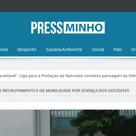
nda
Desporto
Saúde&Ambiente
Social
País
In
 Liga para a Proteção da Natureza contesta passagem da Volta a Portuga
E RECRUTAMENTO E DE MOBILIDADE POR DOENÇA DOS DOCENTES