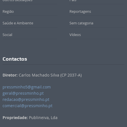
Região
Reportagens
Saúde e Ambiente
Sem categoria
Social
Vídeos
Contactos
Diretor:
Carlos Machado Silva (CP 2037-A)
pressminho5@gmail.com
geral@pressminho.pt
redacao@pressminho.pt
comercial@pressminho.pt
Propriedade:
Publineiva, Lda