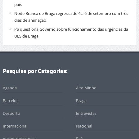
país
Noite Branca de Braga regressa de 4 a 6 de setembro com três
dias de animação
PS questiona Governo sobre funcionamento das urgências da
ULS de Braga
Pesquise por Categorias:
Agenda
Alto Minho
Barcelos
Braga
Desporto
Entrevistas
Internacional
Nacional
outros destaques
País