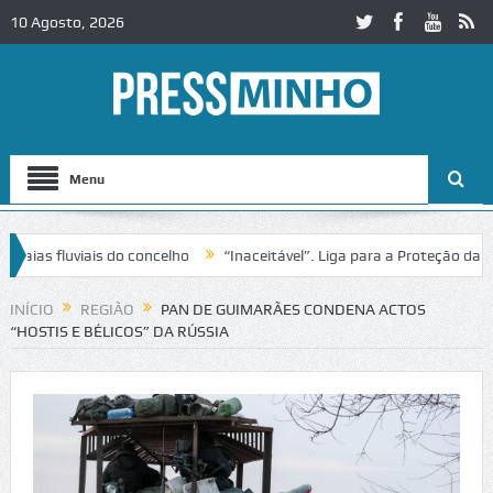
10 Agosto, 2026
Menu
as fluviais do concelho
“Inaceitável”. Liga para a Proteção da Natu
INÍCIO
REGIÃO
PAN DE GUIMARÃES CONDENA ACTOS
“HOSTIS E BÉLICOS” DA RÚSSIA