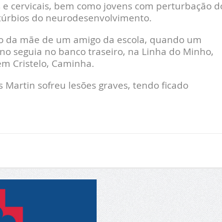
s e cervicais, bem como jovens com perturbação d
stúrbios do neurodesenvolvimento.
ro da mãe de um amigo da escola, quando um
o seguia no banco traseiro, na Linha do Minho,
m Cristelo, Caminha.
s Martin sofreu lesões graves, tendo ficado