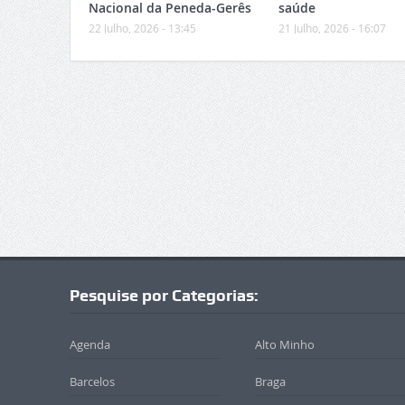
Nacional da Peneda-Gerês
saúde
22 Julho, 2026 - 13:45
21 Julho, 2026 - 16:07
Pesquise por Categorias:
Agenda
Alto Minho
Barcelos
Braga