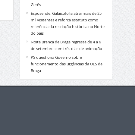
Gerês
Esposende. Galaicofolia atrai mais de 25
mil visitantes e reforça estatuto como
referência da recriação histórica no Norte
do país
Noite Branca de Braga regressa de 4 a 6
de setembro com três dias de animação
PS questiona Governo sobre
funcionamento das urgências da ULS de
Braga