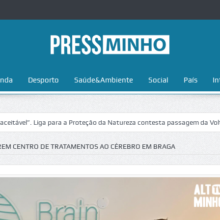
nda
Desporto
Saúde&Ambiente
Social
País
In
. Liga para a Proteção da Natureza contesta passagem da Volta a Portu
ABREM CENTRO DE TRATAMENTOS AO CÉREBRO EM BRAGA