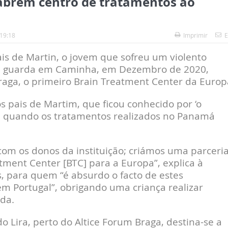
, abrem centro de tratamentos ao
 19:18
Imprimir
E
is de Martin, o jovem que sofreu um violento
m guarda em Caminha, em Dezembro de 2020,
aga, o primeiro Brain Treatment Center da Europ
os pais de Martim, que ficou conhecido por ‘o
u quando os tratamentos realizados no Panamá
om os donos da instituição; criámos uma parceria
tment Center [BTC] para a Europa”, explica à
, para quem “é absurdo o facto de estes
m Portugal”, obrigando uma criança realizar
da.
 Lira, perto do Altice Forum Braga, destina-se a