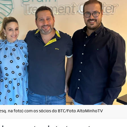
 esq. na foto) com os sócios do BTC/Foto AltoMinhoTV