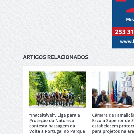
ARTIGOS RELACIONADOS
“Inaceitável”. Liga para a
Câmara de Famalicã
Proteção da Natureza
Escola Superior de 
contesta passagem da
estabelecem protoc
Volta a Portugal no Parque
para projetos na ár