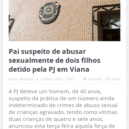
Pai suspeito de abusar
sexualmente de dois filhos
detido pela PJ em Viana
Autor:
Redação
a:
12 Maio, 2026 - 18:42
Imprimir
Email
A PJ deteve um homem, de 40 anos,
suspeito da prática de um número ainda
indeterminado de crimes de abuso sexual
de crianças agravado, tendo como vítimas
duas crianças de quatro e sete anos,
anunciou esta terça-feira aquela força de