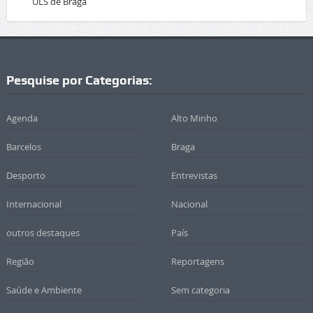
ULS de Braga
Pesquise por Categorias:
Agenda
Alto Minho
Barcelos
Braga
Desporto
Entrevistas
Internacional
Nacional
outros destaques
País
Região
Reportagens
Saúde e Ambiente
Sem categoria