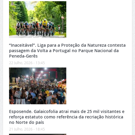
“Inaceitável”. Liga para a Proteção da Natureza contesta
passagem da Volta a Portugal no Parque Nacional da
Peneda-Gerês
22 Julho, 2026 - 13:45
Esposende. Galaicofolia atrai mais de 25 mil visitantes e
reforça estatuto como referência da recriação histórica
no Norte do país
21 Julho, 2026 - 18:45