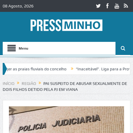
08 Agosto, 2026
Menu
 as praias fluviais do concelho
“Inaceitável”. Liga para a Proteção
eração de trânsito no IC2 em Alcobaça
Igreja do Castelo de Cerveira
INÍCIO
REGIÃO
PAI SUSPEITO DE ABUSAR SEXUALMENTE DE
DOIS FILHOS DETIDO PELA PJ EM VIANA